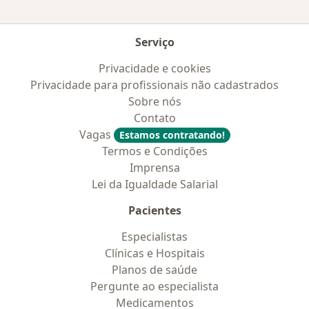
Serviço
Privacidade e cookies
Privacidade para profissionais não cadastrados
Sobre nós
Contato
Vagas
Estamos contratando!
Termos e Condições
Imprensa
Lei da Igualdade Salarial
Pacientes
Especialistas
Clínicas e Hospitais
Planos de saúde
Pergunte ao especialista
Medicamentos