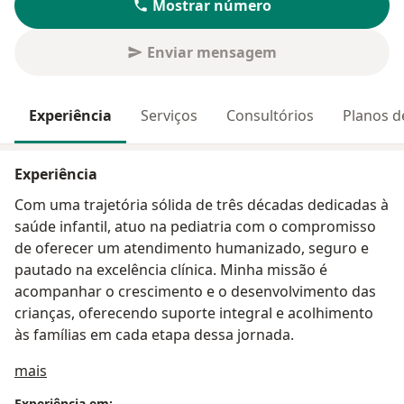
Mostrar número
Enviar mensagem
Experiência
Serviços
Consultórios
Planos d
Experiência
Com uma trajetória sólida de três décadas dedicadas à
saúde infantil, atuo na pediatria com o compromisso
de oferecer um atendimento humanizado, seguro e
pautado na excelência clínica. Minha missão é
acompanhar o crescimento e o desenvolvimento das
crianças, oferecendo suporte integral e acolhimento
às famílias em cada etapa dessa jornada.
Sobre mim
mais
Experiência em: