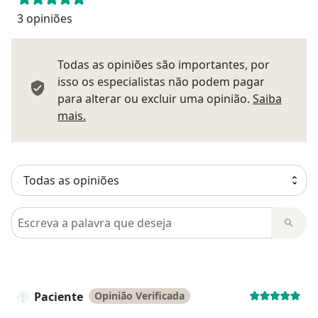
3 opiniões
Todas as opiniões são importantes, por
isso os especialistas não podem pagar
para alterar ou excluir uma opinião.
Saiba
Saber mais sobre pareceres
mais.
Pesquisar em opiniões
Paciente
Opinião Verificada