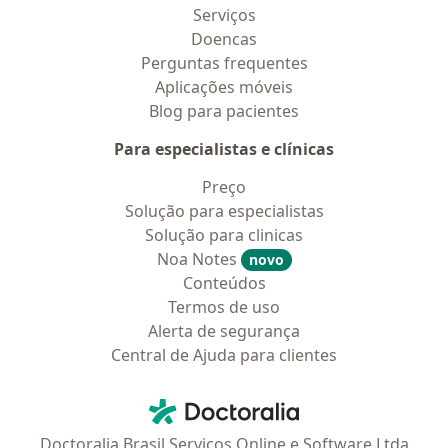
Serviços
Doencas
Perguntas frequentes
Aplicações móveis
Blog para pacientes
Para especialistas e clínicas
Preço
Solução para especialistas
Solução para clinicas
Noa Notes
novo
Conteúdos
Termos de uso
Alerta de segurança
Central de Ajuda para clientes
Contato
Doctoralia - Homepage
Doctoralia Brasil Serviços Online e Software Ltda