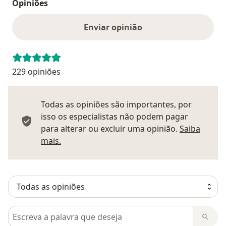
Opiniões
Enviar opinião
229 opiniões
Todas as opiniões são importantes, por
isso os especialistas não podem pagar
para alterar ou excluir uma opinião.
Saiba
Saber mais sobre pareceres
mais.
Pesquisar em opiniões