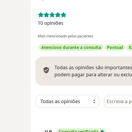
10 opiniões
Mais mencionado pelos pacientes
Atencioso durante a consulta
Pontual
E
Todas as opiniões são importantes,
podem pagar para alterar ou exclu
Pesquisar e
V.P
Consulta verificada
V