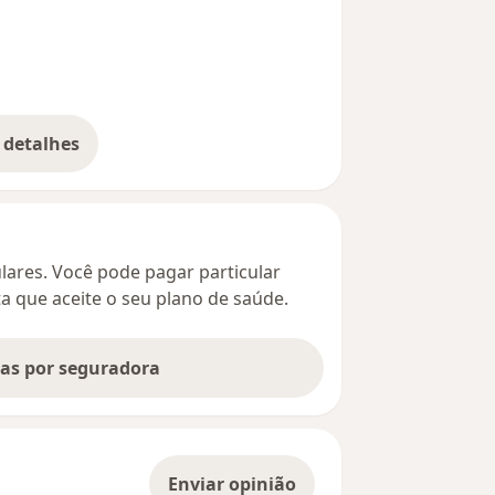
 detalhes
bre o endereço
culares. Você pode pagar particular
ta que aceite o seu plano de saúde.
tas por seguradora
Enviar opinião