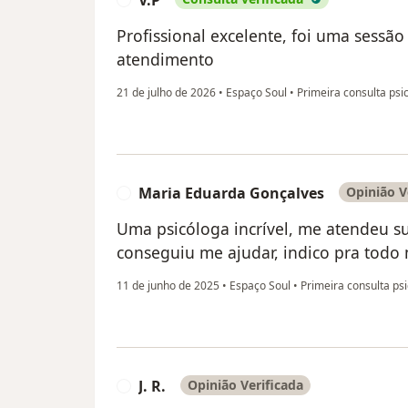
Profissional excelente, foi uma sessão
atendimento
21 de julho de 2026
•
Espaço Soul
•
Primeira consulta psi
Maria Eduarda Gonçalves
Opinião V
M
Uma psicóloga incrível, me atendeu su
conseguiu me ajudar, indico pra todo
11 de junho de 2025
•
Espaço Soul
•
Primeira consulta psi
J. R.
Opinião Verificada
J