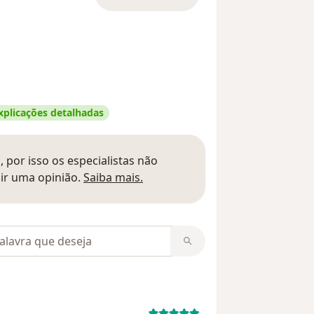
xplicações detalhadas
 por isso os especialistas não
Saber mais sobre pareceres
ir uma opinião.
Saiba mais.
m opiniões