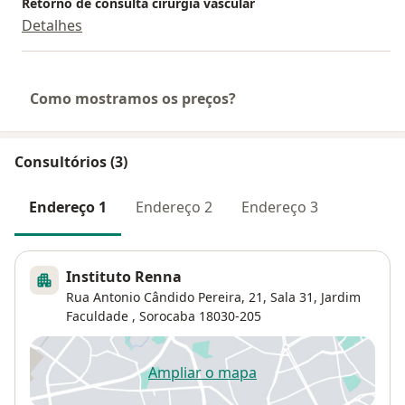
Retorno de consulta cirurgia vascular
Detalhes
Como mostramos os preços?
Consultórios (3)
Endereço 1
Endereço 2
Endereço 3
Instituto Renna
Rua Antonio Cândido Pereira, 21,
Sala 31,
Jardim
Faculdade
,
Sorocaba
18030-205
Ampliar o mapa
abre num novo separador