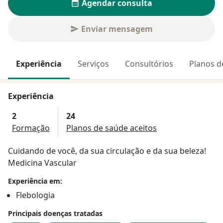
Agendar consulta
Enviar mensagem
Experiência
Serviços
Consultórios
Planos d
Experiência
2
24
Formação
Planos de saúde aceitos
Cuidando de você, da sua circulação e da sua beleza!
Medicina Vascular
Experiência em:
Flebologia
Principais doenças tratadas