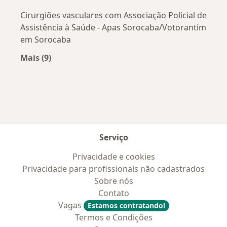
Cirurgiões vasculares com Associação Policial de
Assistência à Saúde - Apas Sorocaba/Votorantim
em Sorocaba
Mais (9)
Mais na categoria: Convênios médicos mais po
Serviço
Privacidade e cookies
Privacidade para profissionais não cadastrados
Sobre nós
Contato
Vagas
Estamos contratando!
Termos e Condições