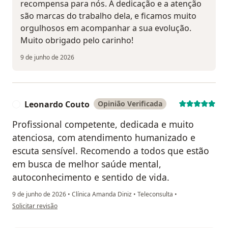
recompensa para nós. A dedicação e a atenção
são marcas do trabalho dela, e ficamos muito
orgulhosos em acompanhar a sua evolução.
Muito obrigado pelo carinho!
9 de junho de 2026
Leonardo Couto
Opinião Verificada
L
Profissional competente, dedicada e muito
atenciosa, com atendimento humanizado e
escuta sensível. Recomendo a todos que estão
em busca de melhor saúde mental,
autoconhecimento e sentido de vida.
9 de junho de 2026
•
Clínica Amanda Diniz
•
Teleconsulta
•
na opinião do utilizador Leonardo Couto
Solicitar revisão