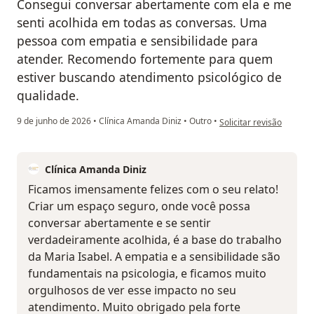
Consegui conversar abertamente com ela e me
senti acolhida em todas as conversas. Uma
pessoa com empatia e sensibilidade para
atender. Recomendo fortemente para quem
estiver buscando atendimento psicológico de
qualidade.
na opinião do utilizador
9 de junho de 2026
•
Clínica Amanda Diniz
•
Outro
•
Solicitar revisão
Clínica Amanda Diniz
Ficamos imensamente felizes com o seu relato!
Criar um espaço seguro, onde você possa
conversar abertamente e se sentir
verdadeiramente acolhida, é a base do trabalho
da Maria Isabel. A empatia e a sensibilidade são
fundamentais na psicologia, e ficamos muito
orgulhosos de ver esse impacto no seu
atendimento. Muito obrigado pela forte