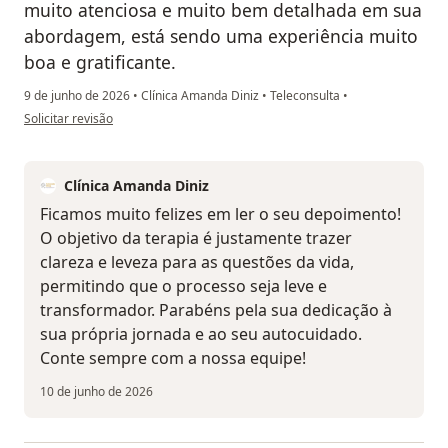
muito atenciosa e muito bem detalhada em sua
abordagem, está sendo uma experiência muito
boa e gratificante.
9 de junho de 2026
•
Clínica Amanda Diniz
•
Teleconsulta
•
na opinião do utilizador Brendon Anael
Solicitar revisão
Clínica Amanda Diniz
Ficamos muito felizes em ler o seu depoimento!
O objetivo da terapia é justamente trazer
clareza e leveza para as questões da vida,
permitindo que o processo seja leve e
transformador. Parabéns pela sua dedicação à
sua própria jornada e ao seu autocuidado.
Conte sempre com a nossa equipe!
10 de junho de 2026