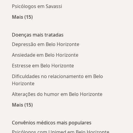
Psicólogos em Savassi
Mais (15)
Mais na categoria: Psicólogos próximos
Doenças mais tratadas
Depressão em Belo Horizonte
Ansiedade em Belo Horizonte
Estresse em Belo Horizonte
Dificuldades no relacionamento em Belo
Horizonte
Alterações do humor em Belo Horizonte
Mais (15)
Mais na categoria: Doenças mais tratadas
Convênios médicos mais populares
Psicólogos com Unimed em Belo Horizonte