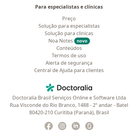
Para especialistas e clínicas
Preço
Solução para especialistas
Solução para clinicas
Noa Notes
novo
Conteúdos
Termos de uso
Alerta de segurança
Central de Ajuda para clientes
Contato
Doctoralia - Homepage
Doctoralia Brasil Serviços Online e Software Ltda
Rua Visconde do Rio Branco, 1488 - 2º andar - Batel
80420-210 Curitiba (Paraná), Brasil
Facebook
abre num novo separador
Instagram
abre num novo separador
Linkedin
abre num novo separad
Glassdoor
abre num novo se