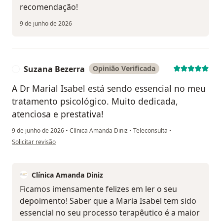
recomendação!
9 de junho de 2026
Suzana Bezerra
Opinião Verificada
S
A Dr Marial Isabel está sendo essencial no meu
tratamento psicológico. Muito dedicada,
atenciosa e prestativa!
9 de junho de 2026
•
Clínica Amanda Diniz
•
Teleconsulta
•
na opinião do utilizador Suzana Bezerra
Solicitar revisão
Clínica Amanda Diniz
Ficamos imensamente felizes em ler o seu
depoimento! Saber que a Maria Isabel tem sido
essencial no seu processo terapêutico é a maior