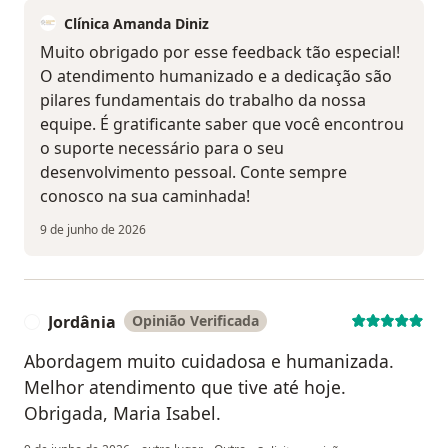
Clínica Amanda Diniz
Muito obrigado por esse feedback tão especial!
O atendimento humanizado e a dedicação são
pilares fundamentais do trabalho da nossa
equipe. É gratificante saber que você encontrou
o suporte necessário para o seu
desenvolvimento pessoal. Conte sempre
conosco na sua caminhada!
9 de junho de 2026
Jordânia
Opinião Verificada
J
Abordagem muito cuidadosa e humanizada.
Melhor atendimento que tive até hoje.
Obrigada, Maria Isabel.
na opinião do utilizador Jordânia