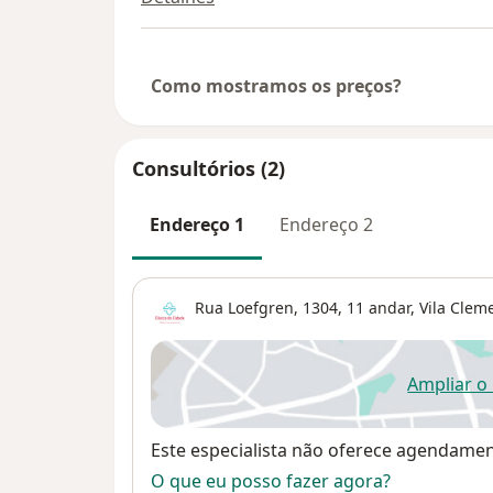
Como mostramos os preços?
Consultórios (2)
Endereço 1
Endereço 2
Rua Loefgren, 1304, 11 andar,
Vila Clem
Ampliar o
ab
Disponibilidade
Este especialista não oferece agendame
O que eu posso fazer agora?