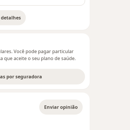
 detalhes
bre o endereço
culares. Você pode pagar particular
ta que aceite o seu plano de saúde.
tas por seguradora
Enviar opinião