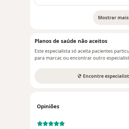
Mostrar mais
so
Planos de saúde não aceitos
Este especialista só aceita pacientes parti
para marcar, ou encontrar outro especialis
Encontre especialis
Opiniões