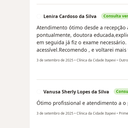
Lenira Cardoso da Silva
Consulta ver
L
Atendimento ótimo desde a recepção a
pontualmente, doutora educada,explic
em seguida já fiz o exame necessário.
acessível.Recomendo , e voltarei mais 
3 de setembro de 2025
•
Clínica da Cidade Itapevi
•
Outro
Vanusa Sherly Lopes da Silva
Consul
V
Ótimo profissional e atendimento a o 
3 de setembro de 2025
•
Clínica da Cidade Itapevi
•
Primei