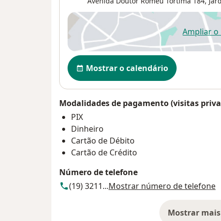
Avenida Doutor Romeu Tortima 184,
Jar
Ampliar o
ab
Disponibilidade
Mostrar o calendário
Modalidades de pagamento (visitas priva
PIX
Dinheiro
Cartão de Débito
Cartão de Crédito
Número de telefone
(19) 3211...
Mostrar número de telefone
Mostrar mais
so