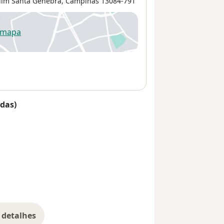
dim Santa Genebra
,
Campinas
13084-791
 mapa
re num novo separador
das)
 detalhes
bre o endereço