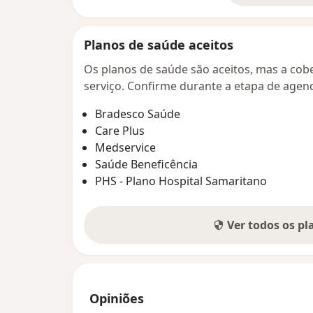
Planos de saúde aceitos
Os planos de saúde são aceitos, mas a cobe
serviço. Confirme durante a etapa de age
Bradesco Saúde
Care Plus
Medservice
Saúde Beneficência
PHS - Plano Hospital Samaritano
Ver todos os p
Opiniões