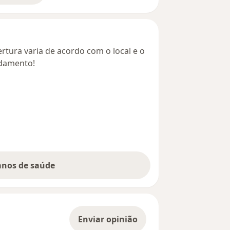
rtura varia de acordo com o local e o
ndamento!
lanos de saúde
Enviar opinião