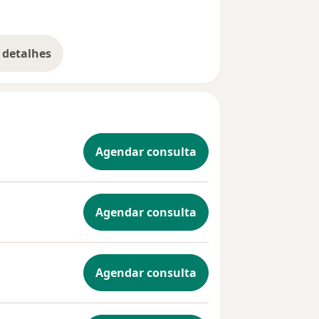
 detalhes
bre a experiência
Agendar consulta
Agendar consulta
Agendar consulta