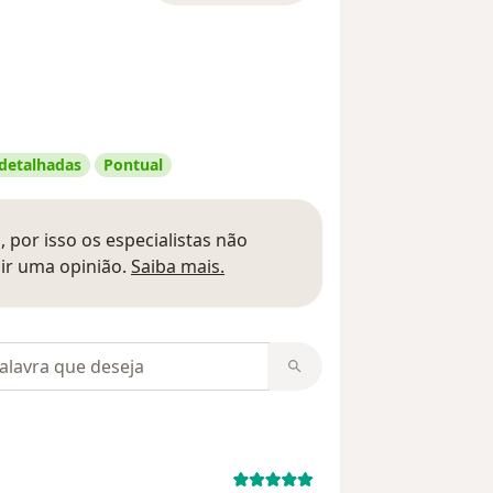
 detalhadas
Pontual
 por isso os especialistas não
Saber mais sobre pareceres
ir uma opinião.
Saiba mais.
m opiniões