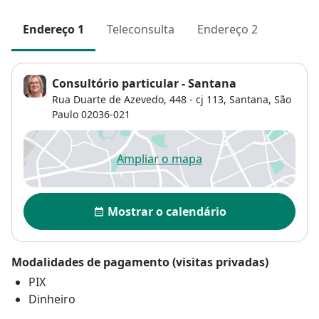
Endereço 1
Teleconsulta
Endereço 2
Consultório particular - Santana
Rua Duarte de Azevedo, 448 - cj 113,
Santana
,
São
Paulo
02036-021
Ampliar o mapa
abre num novo separador
Disponibilidade
Mostrar o calendário
Modalidades de pagamento (visitas privadas)
PIX
Dinheiro