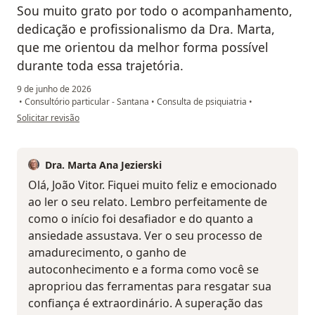
Sou muito grato por todo o acompanhamento,
dedicação e profissionalismo da Dra. Marta,
que me orientou da melhor forma possível
durante toda essa trajetória.
9 de junho de 2026
•
Consultório particular - Santana
•
Consulta de psiquiatria
•
na opinião do utilizador João Vitor
Solicitar revisão
Dra. Marta Ana Jezierski
Olá, João Vitor. Fiquei muito feliz e emocionado
ao ler o seu relato. Lembro perfeitamente de
como o início foi desafiador e do quanto a
ansiedade assustava. Ver o seu processo de
amadurecimento, o ganho de
autoconhecimento e a forma como você se
apropriou das ferramentas para resgatar sua
confiança é extraordinário. A superação das