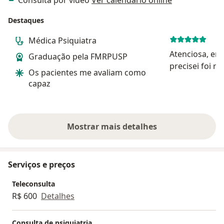
Destaques
Médica Psiquiatra
Atenciosa, em
Graduação pela FMRPUSP
precisei foi rá
Os pacientes me avaliam como
capaz
Mostrar mais detalhes
sobre a experiência
Serviços e preços
Teleconsulta
R$ 600
Detalhes
Consulta de psiquiatria