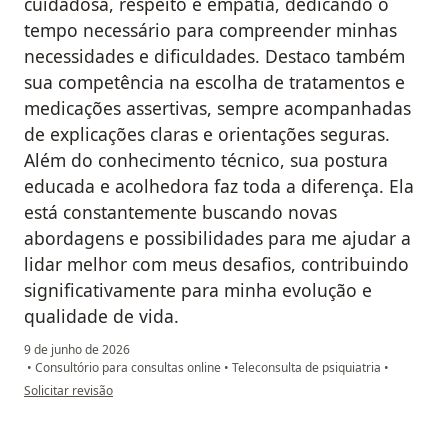
cuidadosa, respeito e empatia, dedicando o
tempo necessário para compreender minhas
necessidades e dificuldades. Destaco também
sua competência na escolha de tratamentos e
medicações assertivas, sempre acompanhadas
de explicações claras e orientações seguras.
Além do conhecimento técnico, sua postura
educada e acolhedora faz toda a diferença. Ela
está constantemente buscando novas
abordagens e possibilidades para me ajudar a
lidar melhor com meus desafios, contribuindo
significativamente para minha evolução e
qualidade de vida.
9 de junho de 2026
•
Consultório para consultas online
•
Teleconsulta de psiquiatria
•
na opinião do utilizador R.G.
Solicitar revisão