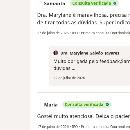
Samanta
Consulta verificada
S
Dra. Marylane é maravilhosa, precisa 
de tirar todas as dúvidas. Super indico
17 de julho de 2026
•
IPO
•
Primeira consulta Otorrinolari
Dra. Marylane Galvão Tavares
Muito obrigada pelo feedback,Saman
dúvidas …
22 de julho de 2026
Maria
Consulta verificada
M
Gostei muito atenciosa. Deixa o pacie
17 de julho de 2026
•
IPO
•
Primeira consulta Otorrinolari