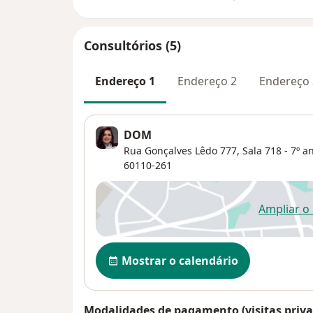
Consultórios (5)
Endereço 1
Endereço 2
Endereço 
DOM
Rua Gonçalves Lêdo 777,
Sala 718 - 7º 
60110-261
Ampliar o
ab
Disponibilidade
Mostrar o calendário
Modalidades de pagamento (visitas priva