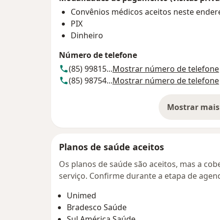
Convênios médicos aceitos neste ender
PIX
Dinheiro
Número de telefone
(85) 99815...
Mostrar número de telefone
(85) 98754...
Mostrar número de telefone
Mostrar mais
so
Planos de saúde aceitos
Os planos de saúde são aceitos, mas a cobe
serviço. Confirme durante a etapa de age
Unimed
Bradesco Saúde
Sul América Saúde