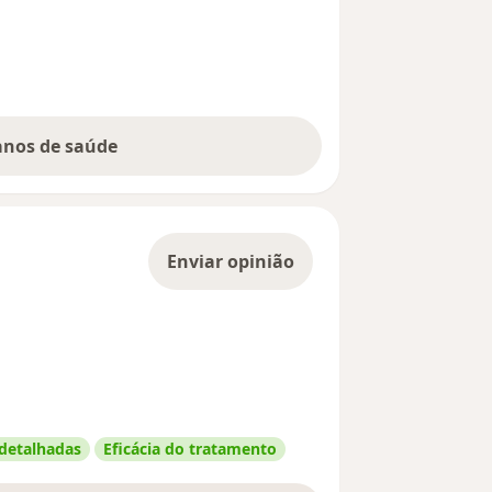
lanos de saúde
Enviar opinião
 detalhadas
Eficácia do tratamento