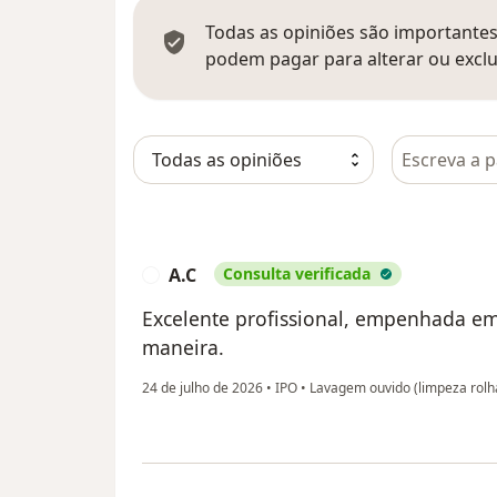
Todas as opiniões são importantes,
podem pagar para alterar ou exclu
Pesquisar e
A.C
Consulta verificada
A
Excelente profissional, empenhada em
maneira.
24 de julho de 2026
•
IPO
•
Lavagem ouvido (limpeza rol