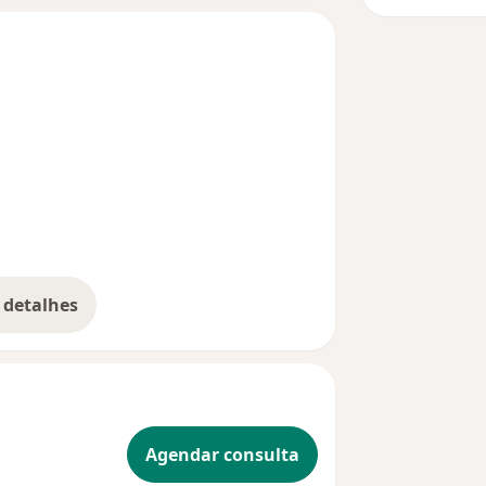
 detalhes
bre a experiência
Agendar consulta