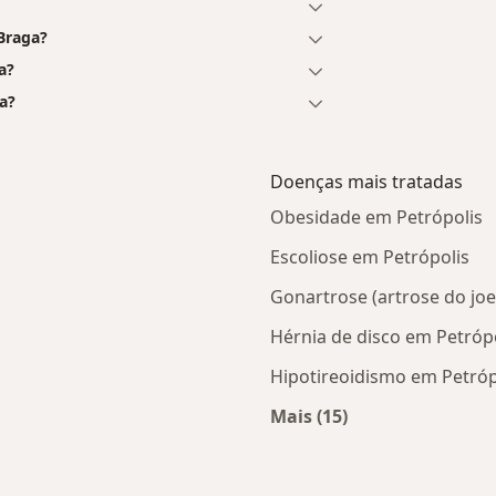
Braga?
a?
a?
Doenças mais tratadas
Obesidade em Petrópolis
Escoliose em Petrópolis
Gonartrose (artrose do joe
Hérnia de disco em Petróp
Hipotireoidismo em Petróp
Mais (15)
 Petrópolis
Mais na categoria: D