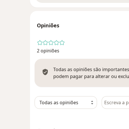
Opiniões
2 opiniões
Todas as opiniões são importantes,
podem pagar para alterar ou exclu
Pesquisar e