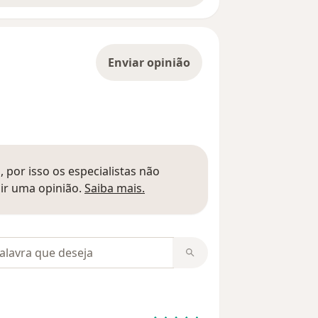
Enviar opinião
 por isso os especialistas não
Saber mais sobre pareceres
ir uma opinião.
Saiba mais.
m opiniões