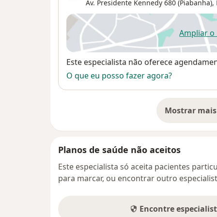
Av. Presidente Kennedy 680 (Piabanha),
Ampliar o
ab
Disponibilidade
Este especialista não oferece agendame
O que eu posso fazer agora?
Mostrar mais
so
Planos de saúde não aceitos
Este especialista só aceita pacientes parti
para marcar, ou encontrar outro especialis
Encontre especialis