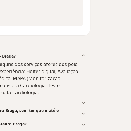
o Braga?
lguns dos serviços oferecidos pelo
experiência: Holter digital, Avaliação
médica, MAPA (Monitorização
 consulta Cardiologia, Teste
sulta Cardiologia.
 Braga, sem ter que ir até o
Mauro Braga?