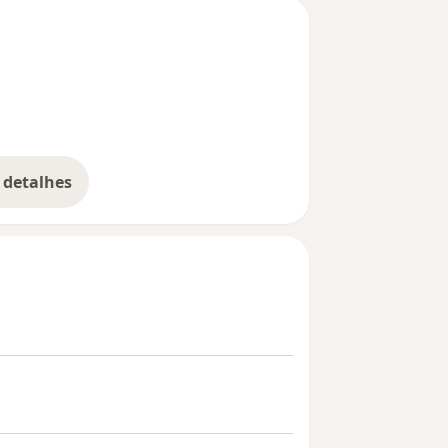
 detalhes
bre a experiência