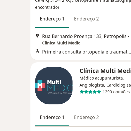
CRM RJ 515412
RQE Ortopedia e Traumatologia 
encontrado)
Endereço 1
Endereço 2
Rua Bernardo Proença 133, Petrópolis
•
Clínica Multi Medic
Primeira consulta ortopedia e traumatol
Clínica Multi Med
Médico acupunturista,
Angiologista, Cardiologist
1290 opiniões
Endereço 1
Endereço 2