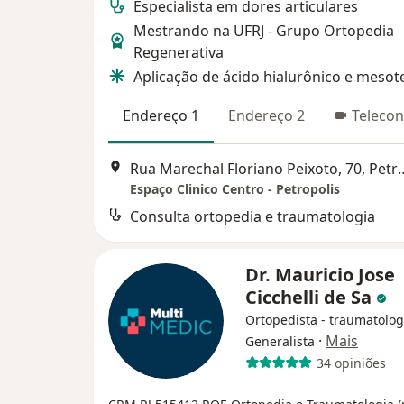
Especialista em dores articulares
Mestrando na UFRJ - Grupo Ortopedia
Regenerativa
Aplicação de ácido hialurônico e mesot
Endereço 1
Endereço 2
Telecon
Rua Marechal Floriano Pe
Espaço Clinico Centro - Petropolis
Consulta ortopedia e traumatologia
Dr. Mauricio Jose
Cicchelli de Sa
Ortopedista - traumatolog
·
Mais
Generalista
34 opiniões