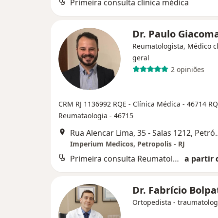
Primeira consulta clínica médica
Dr. Paulo Giacom
Reumatologista, Médico cl
geral
2 opiniões
CRM RJ 1136992
RQE - Clínica Médica - 46714
RQ
Reumataologia - 46715
Rua Alencar Lima, 35
Imperium Medicos, Petropolis - RJ
Primeira consulta Reumatologia
a partir 
Dr. Fabrício Bolp
Ortopedista - traumatolog