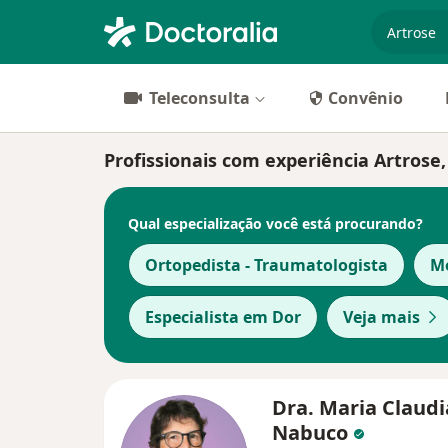
especiali
Teleconsulta
Convênio
Profissionais com experiência Artrose,
Qual especialização você está procurando?
Ortopedista - Traumatologista
Mé
Especialista em Dor
Veja mais
Dra. Maria Claudi
Nabuco