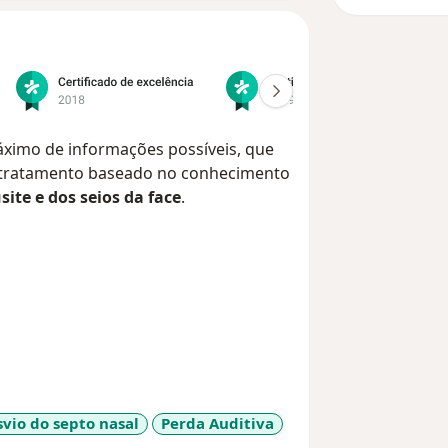
áximo de informações possíveis, que
e tratamento baseado no conhecimento
site e dos seios da face
.
vio do septo nasal
Perda Auditiva