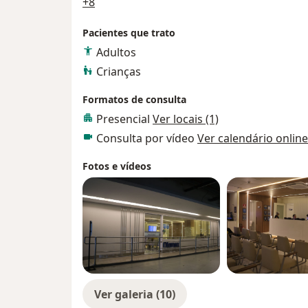
a11y_sr_more_diseases
+8
Pacientes que trato
Adultos
Crianças
Formatos de consulta
Presencial
Ver locais (1)
Consulta por vídeo
Ver calendário online
Fotos e vídeos
Ver galeria (10)