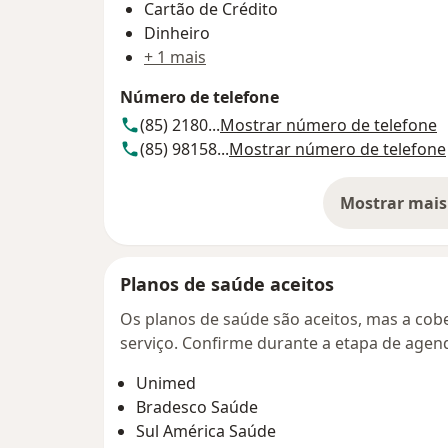
Cartão de Crédito
Dinheiro
+ 1 mais
Número de telefone
(85) 2180...
Mostrar número de telefone
(85) 98158...
Mostrar número de telefone
Mostrar mais
so
Planos de saúde aceitos
Os planos de saúde são aceitos, mas a cobe
serviço. Confirme durante a etapa de age
Unimed
Bradesco Saúde
Sul América Saúde