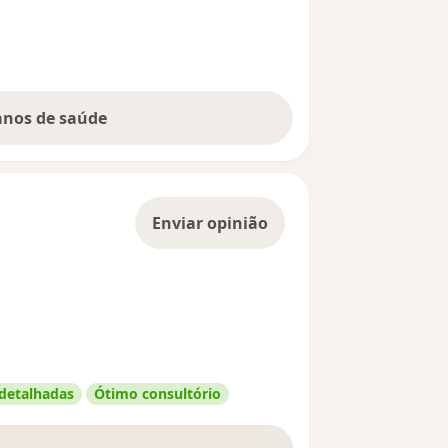
lanos de saúde
Enviar opinião
 detalhadas
Ótimo consultório