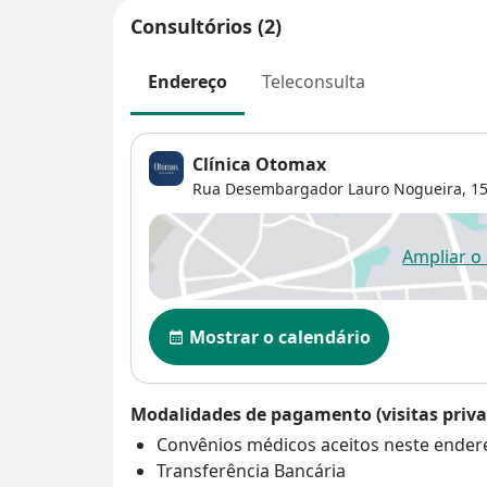
Consultórios (2)
Endereço
Teleconsulta
Clínica Otomax
Rua Desembargador Lauro Nogueira, 15
Ampliar o
ab
Disponibilidade
Mostrar o calendário
Modalidades de pagamento (visitas priva
Convênios médicos aceitos neste ender
Transferência Bancária