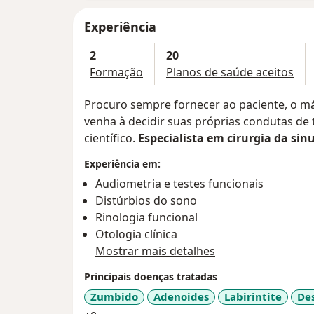
Experiência
2
20
Formação
Planos de saúde aceitos
Procuro sempre fornecer ao paciente, o m
venha à decidir suas próprias condutas d
científico.
Especialista em cirurgia da sinu
Experiência em:
Audiometria e testes funcionais
Distúrbios do sono
Rinologia funcional
Otologia clínica
Mostrar mais detalhes
Principais doenças tratadas
Zumbido
Adenoides
Labirintite
Des