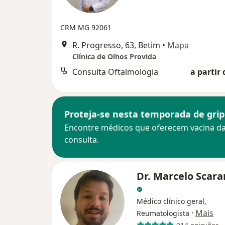
CRM MG 92061
R. Progresso, 63, Betim
•
Mapa
Clínica de Olhos Provida
Consulta Oftalmologia
a partir 
Proteja-se nesta temporada de gri
Encontre médicos que oferecem vacina da
consulta.
Dr. Marcelo Scar
Médico clínico geral,
·
Mais
Reumatologista