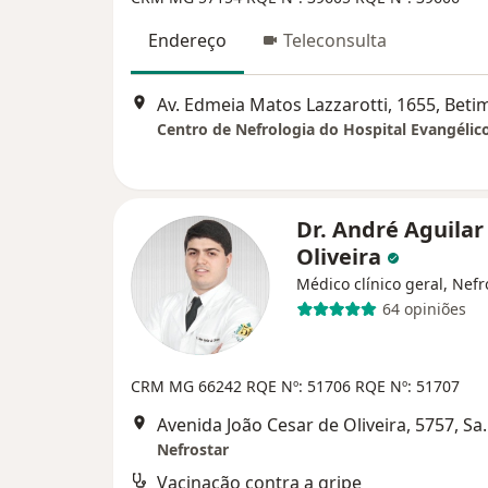
Endereço
Teleconsulta
Av. Edmeia Matos Lazzarotti, 1655, Beti
Centro de Nefrologia do Hospital Evangélic
Dr. André Aguilar
Oliveira
Médico clínico geral, Nefr
64 opiniões
CRM MG 66242
RQE Nº: 51706
RQE Nº: 51707
Avenida João Cesar de Oliveira,
Nefrostar
Vacinação contra a gripe