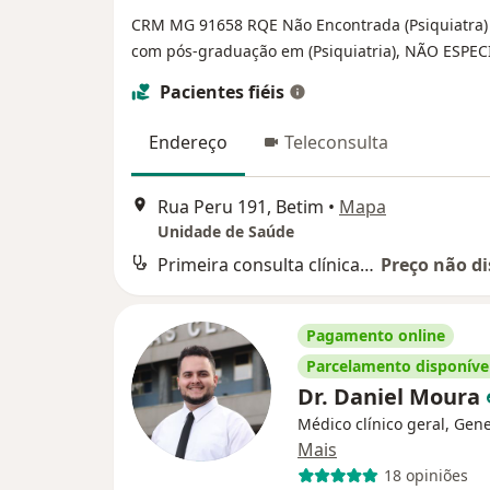
CRM MG 91658
RQE Não Encontrada (Psiquiatra
com pós-graduação em (Psiquiatria), NÃO ESPEC
Pacientes fiéis
Endereço
Teleconsulta
Rua Peru 191, Betim
•
Mapa
Unidade de Saúde
Primeira consulta clínica médica
Preço não di
Pagamento online
Parcelamento disponíve
Dr. Daniel Moura
Médico clínico geral, Gene
Mais
18 opiniões