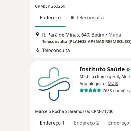
CRM:SP 263250
Endereço
Teleconsulta
R. Pará de Minas, 640, Betim
•
Mapa
Teleconsulta (PLANOS APENAS REEMBOLSO
Teleconsulta
Instituto Saúde
Médico clínico geral, Alerg
·
Mais
Angiologista
7638 opiniões
Marcelo Rocha Scaramussa: CRM-71730
Endereço 1
Endereço 2
Endereço 