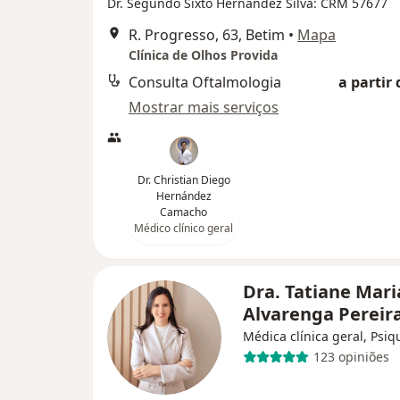
Dr. Segundo Sixto Hernández Silva: CRM 57677
R. Progresso, 63, Betim
•
Mapa
Clínica de Olhos Provida
Consulta Oftalmologia
a partir 
Mostrar mais serviços
Dr. Christian Diego
Hernández
Camacho
Médico clínico geral
Dra. Tatiane Mari
Alvarenga Pereir
Médica clínica geral, Psiq
123 opiniões