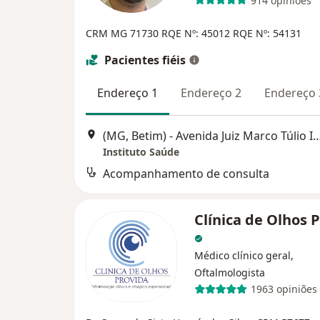
914 opiniões
CRM MG 71730
RQE Nº: 45012
RQE Nº: 54131
Pacientes fiéis
Endereço 1
Endereço 2
Endereço 
(MG, Betim) - Avenida Juiz Marco Túlio Isaac 3540 - 15 anda
Instituto Saúde
Acompanhamento de consulta
Clínica de Olhos 
Médico clínico geral,
Oftalmologista
1963 opiniões