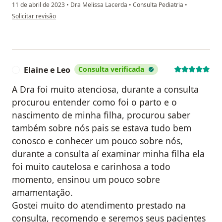
11 de abril de 2023
•
Dra Melissa Lacerda
•
Consulta Pediatria
•
na opinião do utilizador Paciente
Solicitar revisão
Elaine e Leo
Consulta verificada
E
A Dra foi muito atenciosa, durante a consulta
procurou entender como foi o parto e o
nascimento de minha filha, procurou saber
também sobre nós pais se estava tudo bem
conosco e conhecer um pouco sobre nós,
durante a consulta aí examinar minha filha ela
foi muito cautelosa e carinhosa a todo
momento, ensinou um pouco sobre
amamentação.
Gostei muito do atendimento prestado na
consulta, recomendo e seremos seus pacientes