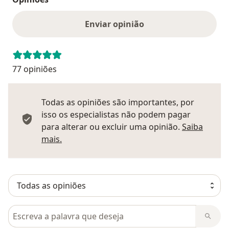
Enviar opinião
77 opiniões
Todas as opiniões são importantes, por
isso os especialistas não podem pagar
para alterar ou excluir uma opinião.
Saiba
Saber mais sobre pareceres
mais.
Pesquisar em opiniões