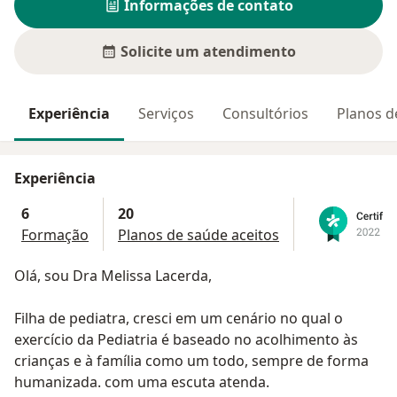
Informações de contato
Solicite um atendimento
Experiência
Serviços
Consultórios
Planos d
Experiência
6
20
Formação
Planos de saúde aceitos
Olá, sou Dra Melissa Lacerda,
Filha de pediatra, cresci em um cenário no qual o
exercício da Pediatria é baseado no acolhimento às
crianças e à família como um todo, sempre de forma
humanizada. com uma escuta atenda.