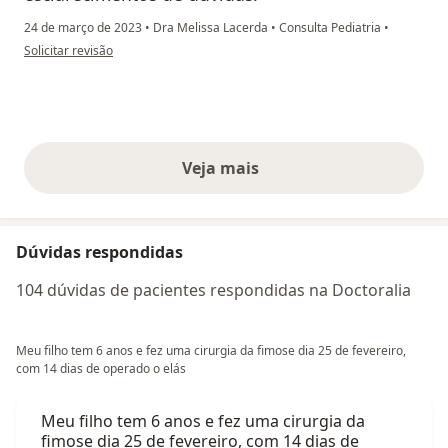
24 de março de 2023
•
Dra Melissa Lacerda
•
Consulta Pediatria
•
na opinião do utilizador Érica
Solicitar revisão
Veja mais
opiniões acima
Dúvidas respondidas
104 dúvidas de pacientes respondidas na Doctoralia
Meu filho tem 6 anos e fez uma cirurgia da fimose dia 25 de fevereiro,
com 14 dias de operado o elás
Meu filho tem 6 anos e fez uma cirurgia da
fimose dia 25 de fevereiro, com 14 dias de