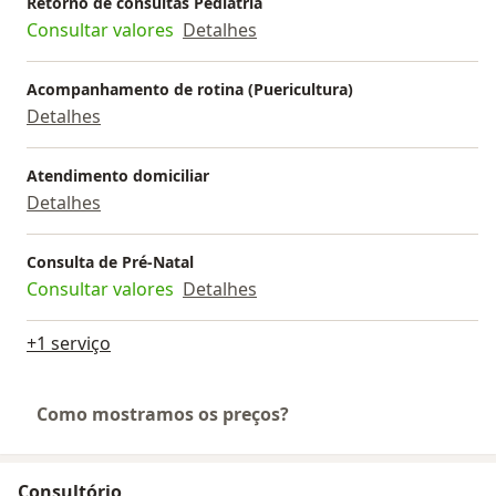
Retorno de consultas Pediatria
segurança para o seu bebê e toda a sua família.
Consultar valores
Detalhes
Acompanhamento de rotina (Puericultura)
Detalhes
Atendimento domiciliar
Detalhes
Consulta de Pré-Natal
Consultar valores
Detalhes
+1 serviço
Como mostramos os preços?
Consultório