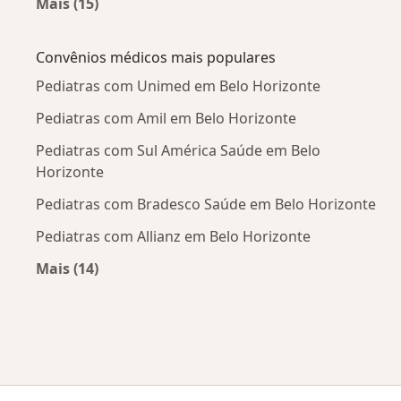
Mais (15)
Mais na categoria: Doenças mais tratadas
Convênios médicos mais populares
Pediatras com Unimed em Belo Horizonte
Pediatras com Amil em Belo Horizonte
Pediatras com Sul América Saúde em Belo
Horizonte
Pediatras com Bradesco Saúde em Belo Horizonte
Pediatras com Allianz em Belo Horizonte
Mais (14)
Mais na categoria: Convênios médicos mais po