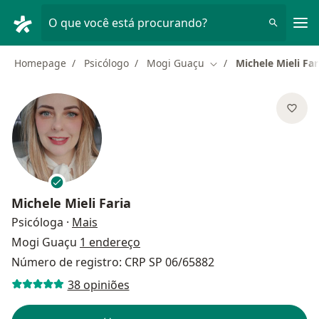
Men
O que você está procurando?
Homepage
Psicólogo
Mogi Guaçu
Michele Mieli Far
Mudar de cidade
Michele Mieli Faria
sobre as especializações
Psicóloga
·
Mais
Mogi Guaçu
1 endereço
Número de registro: CRP SP 06/65882
38 opiniões