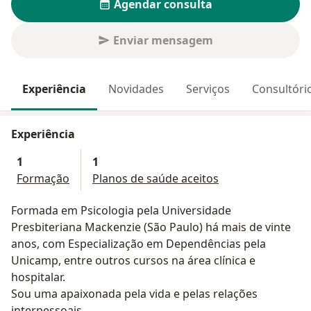
Agendar consulta
Enviar mensagem
Experiência
Novidades
Serviços
Consultóri
Experiência
1
1
Formação
Planos de saúde aceitos
Formada em Psicologia pela Universidade
Presbiteriana Mackenzie (São Paulo) há mais de vinte
anos, com Especialização em Dependências pela
Unicamp, entre outros cursos na área clínica e
hospitalar.
Sou uma apaixonada pela vida e pelas relações
interpessoais.