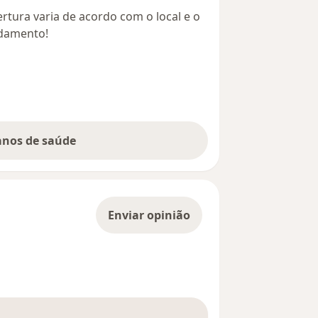
rtura varia de acordo com o local e o
ndamento!
lanos de saúde
Enviar opinião