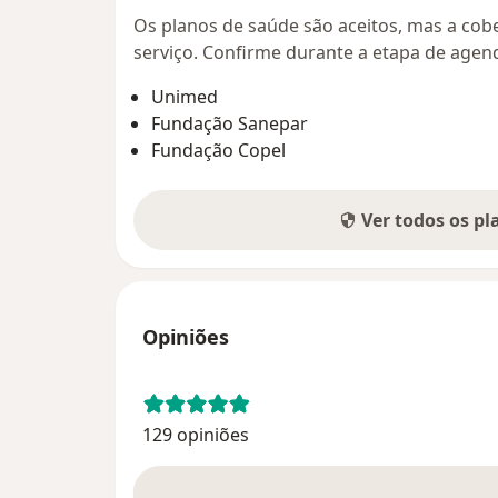
Os planos de saúde são aceitos, mas a cobe
serviço. Confirme durante a etapa de age
Unimed
Fundação Sanepar
Fundação Copel
Ver todos os p
Opiniões
129 opiniões