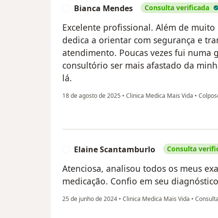
Bianca Mendes
Consulta verificada
B
Excelente profissional. Além de muito 
dedica a orientar com segurança e tr
atendimento. Poucas vezes fui numa g
consultório ser mais afastado da minh
lá.
18 de agosto de 2025
•
Clinica Medica Mais Vida
•
Colpos
Elaine Scantamburlo
Consulta verifi
E
Atenciosa, analisou todos os meus ex
medicação. Confio em seu diagnóstico
25 de junho de 2024
•
Clinica Medica Mais Vida
•
Consulta