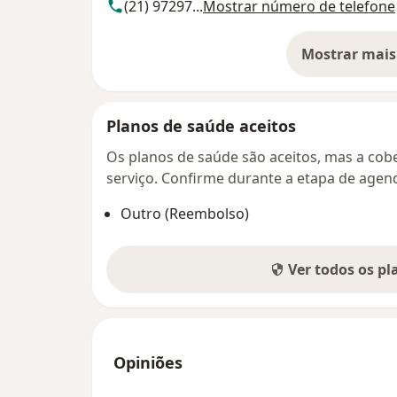
(21) 97297...
Mostrar número de telefone
Mostrar mais
so
Planos de saúde aceitos
Os planos de saúde são aceitos, mas a cobe
serviço. Confirme durante a etapa de age
Outro (Reembolso)
Ver todos os p
Opiniões