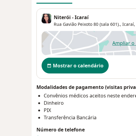
Niterói - Icaraí
Rua Gavião Peixoto 80 (sala 601).,
Icaraí
Ampliar o
ab
Disponibilidade
Mostrar o calendário
Modalidades de pagamento (visitas priva
Convênios médicos aceitos neste ender
Dinheiro
PIX
Transferência Bancária
Número de telefone