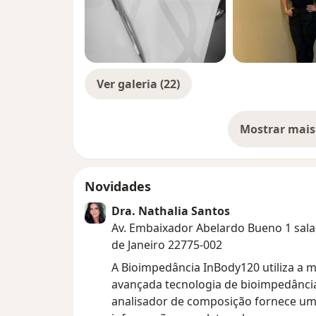
Ver galeria (22)
Mostrar mais
so
Novidades
Dra. Nathalia Santos
Av. Embaixador Abelardo Bueno 1 sala 
de Janeiro 22775-002
A Bioimpedância InBody120 utiliza a m
avançada tecnologia de bioimpedânci
analisador de composição fornece u