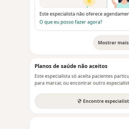
Disponibilidade
Este especialista não oferece agendame
O que eu posso fazer agora?
Mostrar mais
so
Planos de saúde não aceitos
Este especialista só aceita pacientes parti
para marcar, ou encontrar outro especialis
Encontre especialis