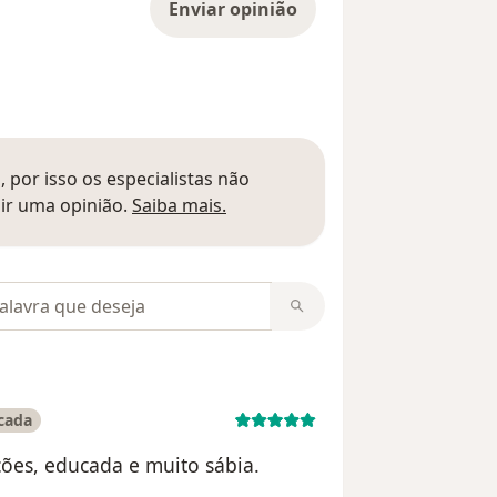
Enviar opinião
 por isso os especialistas não
Saber mais sobre pareceres
ir uma opinião.
Saiba mais.
m opiniões
icada
ções, educada e muito sábia.