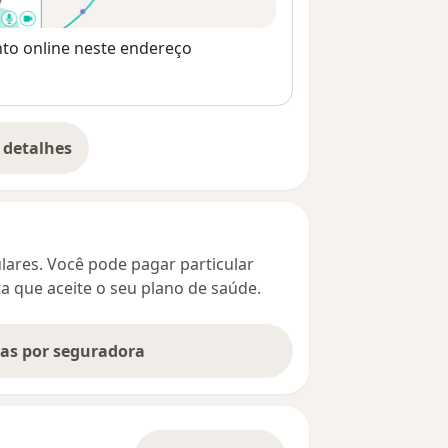
nto online neste endereço
 detalhes
bre o endereço
culares. Você pode pagar particular
ta que aceite o seu plano de saúde.
tas por seguradora