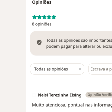
Opiniões
8 opiniões
Todas as opiniões são importantes,
podem pagar para alterar ou exclu
Pesquisar e
Nelsi Terezinha Elsing
Opinião Verif
N
Muito atenciosa, pontual nas informa