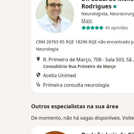
Rodrigues
Neurologista, Neurocirur
Mais
45 opiniões
CRM 26763 RS
RQE 18296
RQE não encontrado p
Neurologia
R. Primeiro de Março, 708 - Sa
Consultório Rua Primeiro de Março
Aceita Unimed
Primeira consulta neurologia
Outros especialistas na sua área
De momento, não há vagas disponíveis. Volte 