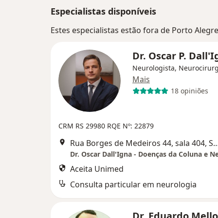
Especialistas disponíveis
Estes especialistas estão fora de Porto Alegr
Dr. Oscar P. Dall'
Neurologista, Neurocirur
Mais
18 opiniões
CRM RS 29980
RQE Nº: 22879
Rua Borges de Medeiros 44, sala 404, 
Aceita Unimed
Consulta particular em neurologia
Dr. Eduardo Mello