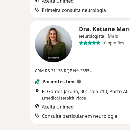
Aceita Unimed
Primeira consulta neurologia
Dra. Katiane Mar
·
Mais
Neurologista
10 opiniões
CRM RS 31138
RQE Nº: 26554
Pacientes fiéis
R. Gomes Jardim, 301 sala 710, Po
Emedical Health Place
Aceita Unimed
Consulta particular em neurologia