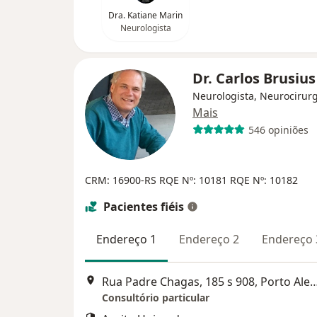
Dra. Katiane Marin
Neurologista
Dr. Carlos Brusiu
Neurologista, Neurocirur
Mais
546 opiniões
CRM: 16900-RS
RQE Nº: 10181
RQE Nº: 10182
Pacientes fiéis
Endereço 1
Endereço 2
Endereço 
Rua Padre Chagas, 185 s 908, Po
Consultório particular