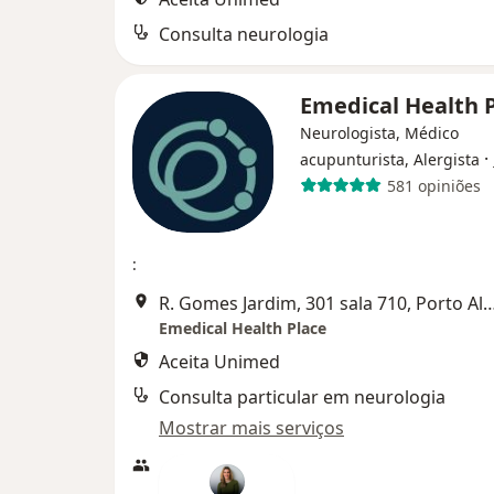
Consulta neurologia
Emedical Health 
Neurologista, Médico
·
acupunturista, Alergista
581 opiniões
:
R. Gomes Jardim, 301 sala 710, Po
Emedical Health Place
Aceita Unimed
Consulta particular em neurologia
Mostrar mais serviços