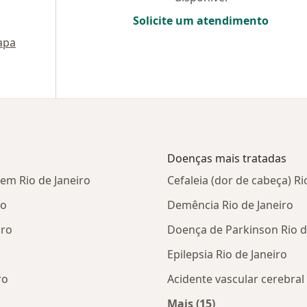
Solicite um atendimento
apa
Doenças mais tratadas
em Rio de Janeiro
Cefaleia (dor de cabeça) Ri
ro
Demência Rio de Janeiro
iro
Doença de Parkinson Rio d
Epilepsia Rio de Janeiro
ro
Acidente vascular cerebral 
Mais (15)