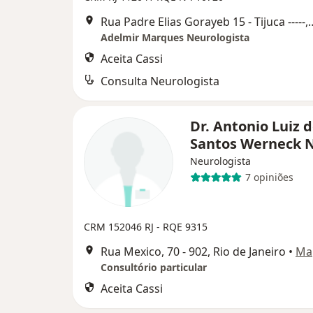
Rua Padre Elias Gorayeb 15 - T
Adelmir Marques Neurologista
Aceita Cassi
Consulta Neurologista
Dr. Antonio Luiz 
Santos Werneck 
Neurologista
7 opiniões
CRM 152046 RJ - RQE 9315
Rua Mexico, 70 - 902, Rio de Janeiro
•
Ma
Consultório particular
Aceita Cassi