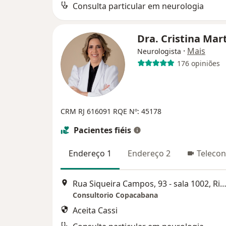
Consulta particular em neurologia
Dra. Cristina Mar
·
Mais
Neurologista
176 opiniões
CRM RJ 616091
RQE Nº: 45178
Pacientes fiéis
Endereço 1
Endereço 2
Telecon
Rua Siqueira Campos, 93 - sala 1002, Rio de Jan
Consultorio Copacabana
Aceita Cassi