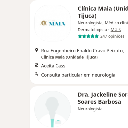
Clínica Maia (Uni
Tijuca)
Neurologista, Médico clíni
·
Mais
Dermatologista
247 opiniões
Rua Engenheiro Enaldo Cravo Peixoto, 215 sala 717,
Clínica Maia (Unidade Tijuca)
Aceita Cassi
Consulta particular em neurologia
Dra. Jackeline So
Soares Barbosa
Neurologista