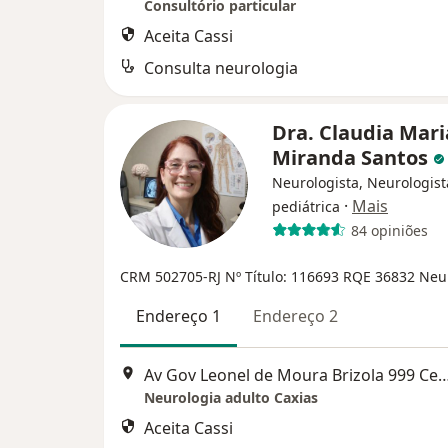
Consultório particular
Aceita Cassi
Consulta neurologia
Dra. Claudia Mari
Miranda Santos
Neurologista, Neurologist
·
Mais
pediátrica
84 opiniões
CRM 502705-RJ
Nº Título: 116693
RQE 36832 Neu
Endereço 1
Endereço 2
Av Gov Leonel de Moura Brizola 999 Centro, D
Neurologia adulto Caxias
Aceita Cassi