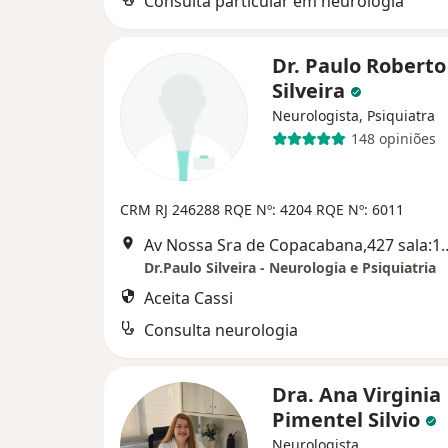
Consulta particular em neurologia
Dr. Paulo Roberto
Silveira
Neurologista, Psiquiatra
148 opiniões
CRM RJ 246288
RQE Nº: 4204
RQE Nº: 6011
Av Nossa Sra de Copacabana,427
Dr.Paulo Silveira - Neurologia e Psiquiatria
Aceita Cassi
Consulta neurologia
Dra. Ana Virginia
Pimentel Silvio
Neurologista