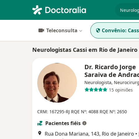
especiali
Teleconsulta
Convênio:
Cass
Neurologistas Cassi em Rio de Janeiro
Dr. Ricardo Jorge
Saraiva de Andr
Neurologista, Neurocirur
15 opiniões
CRM: 167295-RJ
RQE Nº: 4088
RQE Nº: 2650
Pacientes fiéis
Rua Dona Mariana, 143, Rio de Janeiro
•