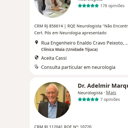
178 opiniões
CRM RJ 856614 | RQE Neurologista "Não Encontr
Cert. Pós em Neurologia apresentado
Rua Engenheiro Enaldo Cravo Peixoto, 215 sala 717,
Clínica Maia (Unidade Tijuca)
Aceita Cassi
Consulta particular em neurologia
Dr. Adelmir Mar
·
Mais
Neurologista
7 opiniões
CRM RJ 112041
RQE Nº: 10720