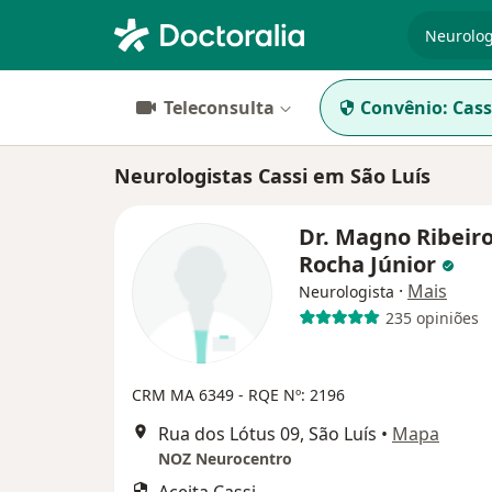
especiali
Teleconsulta
Convênio:
Cass
Neurologistas Cassi em São Luís
Dr. Magno Ribeir
Rocha Júnior
·
Mais
Neurologista
235 opiniões
CRM MA 6349 - RQE Nº: 2196
Rua dos Lótus 09, São Luís
•
Mapa
NOZ Neurocentro