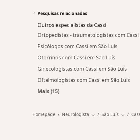
Pesquisas relacionadas
Outros especialistas da Cassi
Ortopedistas - traumatologistas com Cassi
Psicólogos com Cassi em São Luís
Otorrinos com Cassi em São Luís
Ginecologistas com Cassi em São Luís
Oftalmologistas com Cassi em São Luís
Mais (15)
Mais na categoria: Outros especialis
Homepage
Neurologista
São Luís
Cass
Mudar de cidade
Mudar de