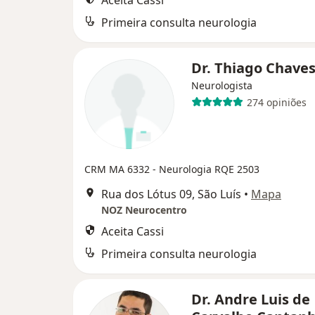
Aceita Cassi
Primeira consulta neurologia
Dr. Thiago Chave
Neurologista
274 opiniões
CRM MA 6332
- Neurologia RQE 2503
Rua dos Lótus 09, São Luís
•
Mapa
NOZ Neurocentro
Aceita Cassi
Primeira consulta neurologia
Dr. Andre Luis de