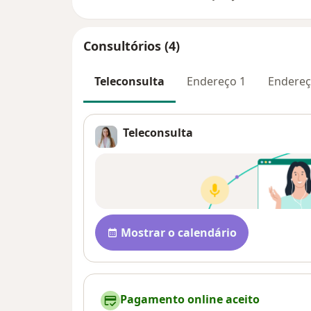
Consultórios (4)
Teleconsulta
Endereço 1
Endereç
Teleconsulta
Disponibilidade
Mostrar o calendário
Pagamento online aceito