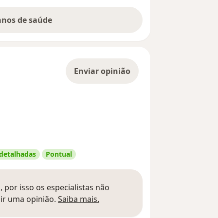
lanos de saúde
Enviar opinião
 detalhadas
Pontual
 por isso os especialistas não
Saber mais sobre pareceres
ir uma opinião.
Saiba mais.