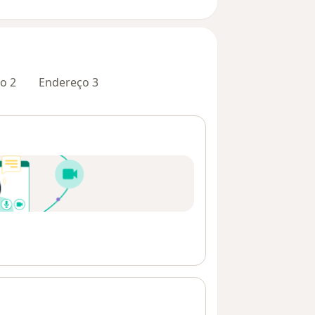
o 2
Endereço 3