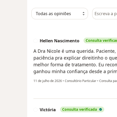
Pesquisar e
Hellen Nascimento
Consulta verifica
H
A Dra Nicole é uma querida. Pacient
paciência pra explicar direitinho o qu
melhor forma de tratamento. Eu reco
ganhou minha confiança desde a prime
11 de julho de 2026
•
Consultório Particular
•
Consulta par
Victória
Consulta verificada
V