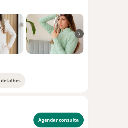
 detalhes
bre a experiência
Agendar consulta