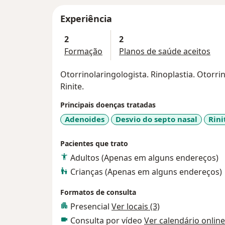
Experiência
2
2
Formação
Planos de saúde aceitos
Otorrinolaringologista. Rinoplastia. Otorrin
Rinite.
Principais doenças tratadas
Adenoides
Desvio do septo nasal
Rini
Pacientes que trato
Adultos (Apenas em alguns endereços)
Crianças (Apenas em alguns endereços)
Formatos de consulta
Presencial
Ver locais (3)
Consulta por vídeo
Ver calendário online