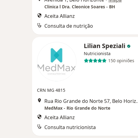
Clinica l Dra. Cleonice Soares - BH
Aceita Allianz
Consulta de nutrição
Lilian Speziali
Nutricionista
150 opiniões
CRN MG 4815
Rua Rio Grande do N
MedMax - Rio Grande do Norte
Aceita Allianz
Consulta nutricionista