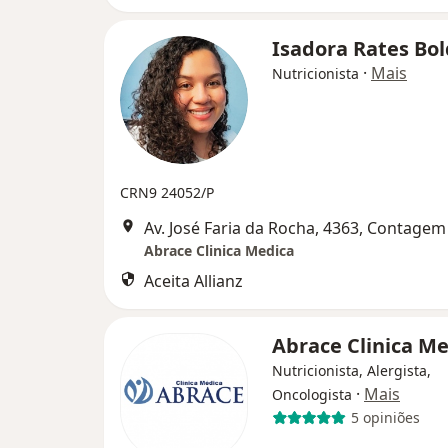
Isadora Rates Bo
·
Mais
Nutricionista
CRN9 24052/P
Av. José Faria da Rocha, 4363, Contagem
Abrace Clinica Medica
Aceita Allianz
Abrace Clinica M
Nutricionista, Alergista,
·
Mais
Oncologista
5 opiniões