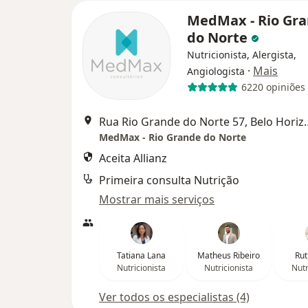
MedMax - Rio Gr
do Norte
Nutricionista, Alergista,
·
Mais
Angiologista
6220 opiniões
Rua Rio Grande do N
MedMax - Rio Grande do Norte
Aceita Allianz
Primeira consulta Nutrição
Mostrar mais serviços
Tatiana Lana
Matheus Ribeiro
Rut
Nutricionista
Nutricionista
Nutr
Ver todos os especialistas (4)