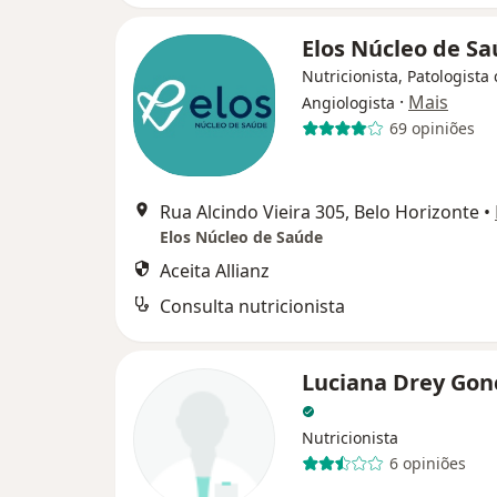
Elos Núcleo de S
Nutricionista, Patologista c
·
Mais
Angiologista
69 opiniões
Rua Alcindo Vieira 305, Belo Horizonte
•
Elos Núcleo de Saúde
Aceita Allianz
Consulta nutricionista
Luciana Drey Gon
Nutricionista
6 opiniões