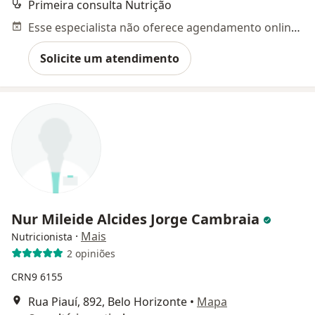
Primeira consulta Nutrição
Esse especialista não oferece agendamento online para esse endereço.
Solicite um atendimento
Nur Mileide Alcides Jorge Cambraia
·
Mais
Nutricionista
2 opiniões
CRN9 6155
Rua Piauí, 892, Belo Horizonte
•
Mapa