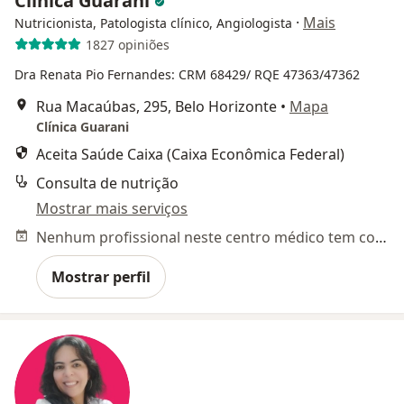
Clínica Guarani
·
Mais
Nutricionista, Patologista clínico, Angiologista
1827 opiniões
Dra Renata Pio Fernandes: CRM 68429/ RQE 47363/47362
Rua Macaúbas, 295, Belo Horizonte
•
Mapa
Clínica Guarani
Aceita Saúde Caixa (Caixa Econômica Federal)
Consulta de nutrição
Mostrar mais serviços
Nenhum profissional neste centro médico tem consultas disponíveis
Mostrar perfil