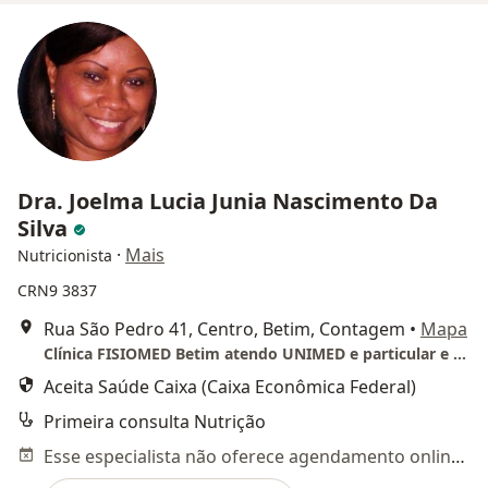
Dra. Joelma Lucia Junia Nascimento Da
Silva
·
Mais
Nutricionista
CRN9 3837
Rua São Pedro 41, Centro, Betim, Contagem
•
Mapa
Clínica FISIOMED Betim atendo UNIMED e particular e TELECONSULTA
Aceita Saúde Caixa (Caixa Econômica Federal)
Primeira consulta Nutrição
Esse especialista não oferece agendamento online para esse endereço.