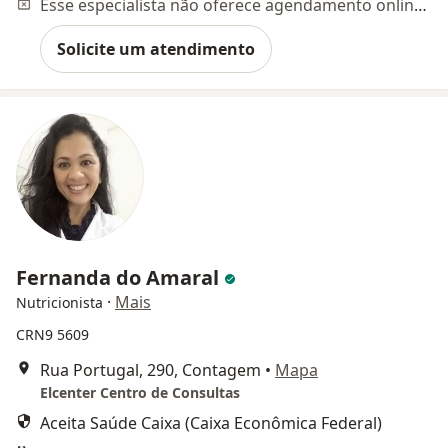
Esse especialista não oferece agendamento online para esse endereço.
Solicite um atendimento
Fernanda do Amaral
·
Mais
Nutricionista
CRN9 5609
Rua Portugal, 290, Contagem
•
Mapa
Elcenter Centro de Consultas
Aceita Saúde Caixa (Caixa Econômica Federal)