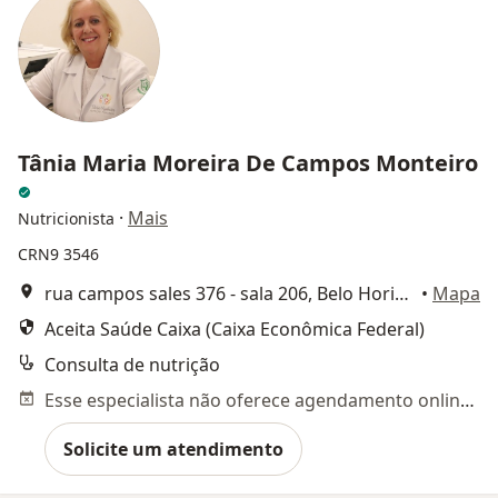
Tânia Maria Moreira De Campos Monteiro
·
Mais
Nutricionista
CRN9 3546
rua campos sales 376 - sala 206, Belo Horizonte
•
Mapa
Aceita Saúde Caixa (Caixa Econômica Federal)
Consulta de nutrição
Esse especialista não oferece agendamento online para esse endereço.
Solicite um atendimento