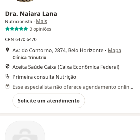
Dra. Naiara Lana
·
Mais
Nutricionista
3 opiniões
CRN 6470
6470
Av.: do Contorno, 2874, Belo Horizonte
•
Mapa
Clínica Trinutrix
Aceita Saúde Caixa (Caixa Econômica Federal)
Primeira consulta Nutrição
Esse especialista não oferece agendamento online para esse endereço.
Solicite um atendimento