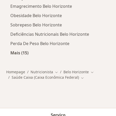
Emagrecimento Belo Horizonte
Obesidade Belo Horizonte
Sobrepeso Belo Horizonte
Deficiências Nutricionais Belo Horizonte
Perda De Peso Belo Horizonte
Mais (15)
Mais na categoria: Doenças mais tratadas
Homepage
Nutricionista
Belo Horizonte
Mudar de cidade
Mudar de cid
Saúde Caixa (Caixa Econômica Federal)
Mudar de cidade
Serviço