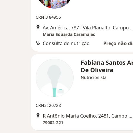
CRN 3 84956
Av. América, 787 - Vila Planalto, C
Maria Eduarda Caramalac
Consulta de nutrição
Preço não di
Fabiana Santos A
De Oliveira
Nutricionista
CRN3: 20728
R Antônio Maria Coelho, 2481, Campo Grande
79002-221