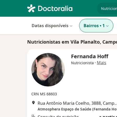
especiali
Datas disponíveis
Bairros
•
1
Nutricionistas em Vila Planalto, Cam
Fernanda Hoff
·
Mais
Nutricionista
CRN MS 68603
Rua Antônio Maria Coelho, 3888, C