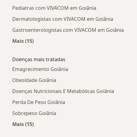
Pediatras com VIVACOM em Goiânia
Dermatologistas com VIVACOM em Goiânia
Gastroenterologistas com VIVACOM em Goiânia
Mais (15)
Mais na categoria: Outros especialistas da V
Doenças mais tratadas
Emagrecimento Goiânia
Obesidade Goiânia
Doenças Nutricionais E Metabólicas Goiânia
Perda De Peso Goiânia
Sobrepeso Goiânia
Mais (15)
Mais na categoria: Doenças mais tratadas