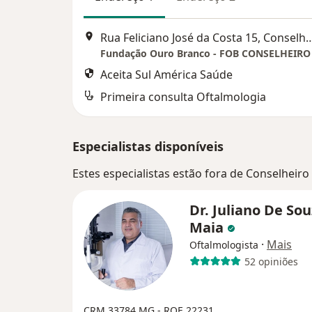
Rua Feliciano José da Costa 15, Cons
Aceita Sul América Saúde
Primeira consulta Oftalmologia
Especialistas disponíveis
Estes especialistas estão fora de Conselheir
Dr. Juliano De So
Maia
·
Mais
Oftalmologista
52 opiniões
CRM 33784 MG - RQE 22231