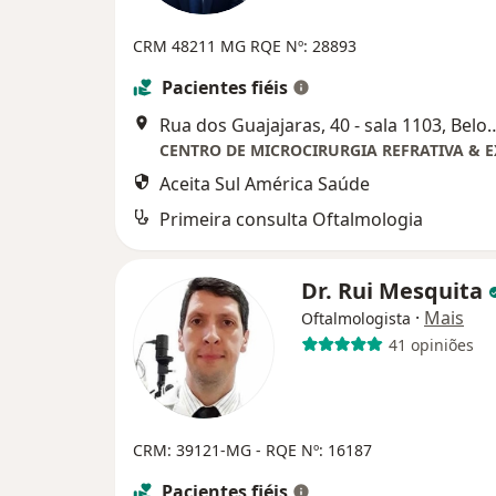
CRM 48211 MG
RQE Nº: 28893
Pacientes fiéis
Rua dos Guajajaras, 40 - sala 
Aceita Sul América Saúde
Primeira consulta Oftalmologia
Dr. Rui Mesquita
·
Mais
Oftalmologista
41 opiniões
CRM: 39121-MG
- RQE Nº: 16187
Pacientes fiéis