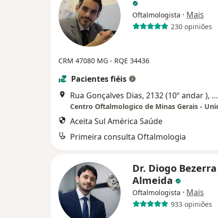
·
Mais
Oftalmologista
230 opiniões
CRM 47080 MG - RQE 34436
Pacientes fiéis
Rua Gonçalves Dias, 2132 (10º andar ), Belo Horizonte
Centro Oftalmologico de Minas Gerais - Uni
Aceita Sul América Saúde
Primeira consulta Oftalmologia
Dr. Diogo Bezerra
Almeida
·
Mais
Oftalmologista
933 opiniões