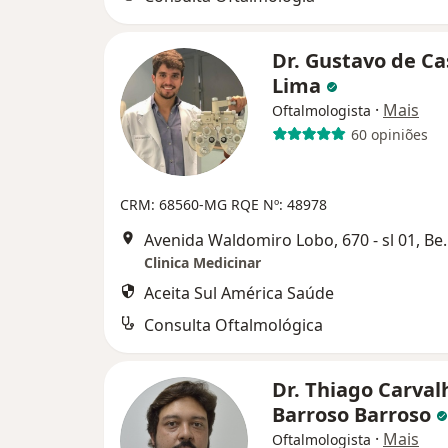
Dr. Gustavo de Ca
Lima
·
Mais
Oftalmologista
60 opiniões
CRM: 68560-MG
RQE Nº: 48978
Avenida Waldomiro L
Clinica Medicinar
Aceita Sul América Saúde
Consulta Oftalmológica
Dr. Thiago Carval
Barroso Barroso
·
Mais
Oftalmologista