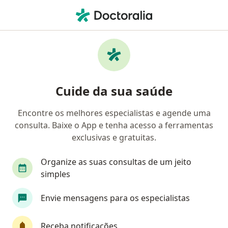
Men
Ortopedista - Traumatologista • Barueri, São Paulo SP
Filtros
Convênio:
GAMA Saúde
Ortopedistas - traumatologistas GAMA
Cuide da sua saúde
Saúde em Barueri
Encontre os melhores especialistas e agende uma
consulta. Baixe o App e tenha acesso a ferramentas
exclusivas e gratuitas.
Organize as suas consultas de um jeito
simples
Envie mensagens para os especialistas
First Class
Dr. Daniel Hidalgo
·
Mais
Ortopedista - traumatologista
Receba notificações