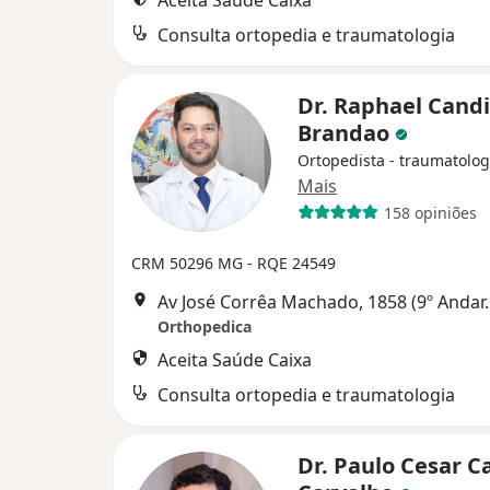
Aceita Saúde Caixa
Consulta ortopedia e traumatologia
Dr. Raphael Cand
Brandao
Ortopedista - traumatolog
Mais
158 opiniões
CRM 50296 MG - RQE 24549
Av José Corrêa Machado, 1858 (9º 
Orthopedica
Aceita Saúde Caixa
Consulta ortopedia e traumatologia
Dr. Paulo Cesar C