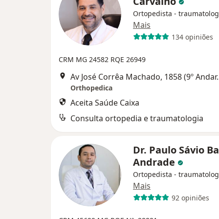
Carvalho
Ortopedista - traumatolog
Mais
134 opiniões
CRM MG 24582
RQE 26949
Av José Corrêa Machado, 1858 (9º 
Orthopedica
Aceita Saúde Caixa
Consulta ortopedia e traumatologia
Dr. Paulo Sávio Ba
Andrade
Ortopedista - traumatolog
Mais
92 opiniões