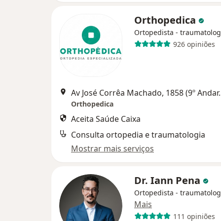
Orthopedica
Ortopedista - traumatolog
926 opiniões
Av José Corrêa Machado, 1858 (9º 
Orthopedica
Aceita Saúde Caixa
Consulta ortopedia e traumatologia
Mostrar mais serviços
Dr. Iann Pena
Ortopedista - traumatolog
Mais
111 opiniões