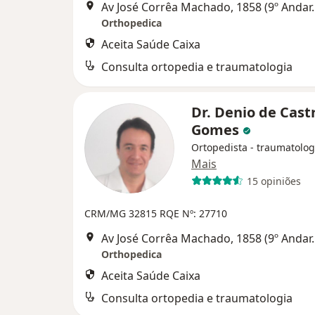
Av José Corrêa Machado, 1858 (9º 
Orthopedica
Aceita Saúde Caixa
Consulta ortopedia e traumatologia
Dr. Denio de Cast
Gomes
Ortopedista - traumatolog
Mais
15 opiniões
CRM/MG 32815
RQE Nº: 27710
Av José Corrêa Machado, 1858 (9º 
Orthopedica
Aceita Saúde Caixa
Consulta ortopedia e traumatologia