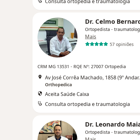
Consulta ortopedia e traumatologia
Dr. Celmo Bernar
Ortopedista - traumatolog
Mais
57 opiniões
CRM MG 13531
- RQE Nº: 27007 Ortopedia
Av José Corrêa Machado, 1858 (9º 
Orthopedica
Aceita Saúde Caixa
Consulta ortopedia e traumatologia
Dr. Leonardo Mai
Ortopedista - traumatolog
Mais