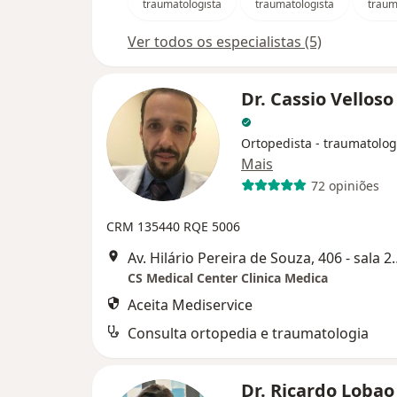
traumatologista
traumatologista
traum
Ver todos os especialistas (5)
Dr. Cassio Vellos
Ortopedista - traumatolog
Mais
72 opiniões
CRM 135440
RQE 5006
Av. Hilário Pereira de Souza
CS Medical Center Clinica Medica
Aceita Mediservice
Consulta ortopedia e traumatologia
Dr. Ricardo Lobao