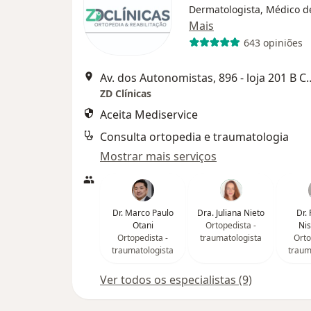
Dermatologista, Médico de
Mais
643 opiniões
Av. dos Autonomistas, 896 - 
ZD Clínicas
Aceita Mediservice
Consulta ortopedia e traumatologia
Mostrar mais serviços
Dr. Marco Paulo
Dra. Juliana Nieto
Dr.
Otani
Ortopedista -
Ni
Ortopedista -
traumatologista
Orto
traumatologista
traum
Ver todos os especialistas (9)