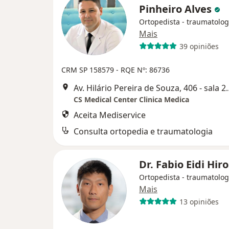
Pinheiro Alves
Ortopedista - traumatolog
Mais
39 opiniões
CRM SP 158579
- RQE Nº: 86736
Av. Hilário Pereira de Souza
CS Medical Center Clinica Medica
Aceita Mediservice
Consulta ortopedia e traumatologia
Dr. Fabio Eidi Hir
Ortopedista - traumatolog
Mais
13 opiniões