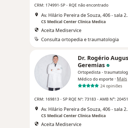
CRM: 174991-SP - RQE não encontrado
Av. Hilário Pereira de Souza
CS Medical Center Clinica Medica
Aceita Mediservice
Consulta ortopedia e traumatologia
Dr. Rogério Augu
Geremias
Ortopedista - traumatolog
·
Mais
Médico do esporte
24 opiniões
CRM: 169813 - SP
RQE Nº: 73183
- AMB N°: 2045
Av. Hilário Pereira de Souza
CS Medical Center Clinica Medica
Aceita Mediservice