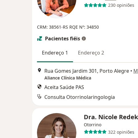
230 opiniões
CRM: 38561-RS
RQE Nº: 34850
Pacientes fiéis
Endereço 1
Endereço 2
Rua Gomes Jardim 301, Porto Alegre
•
M
Aliance Clínica Médica
Aceita Saúde PAS
Consulta Otorrinolaringologia
Dra. Nicole Rede
Otorrino
322 opiniões