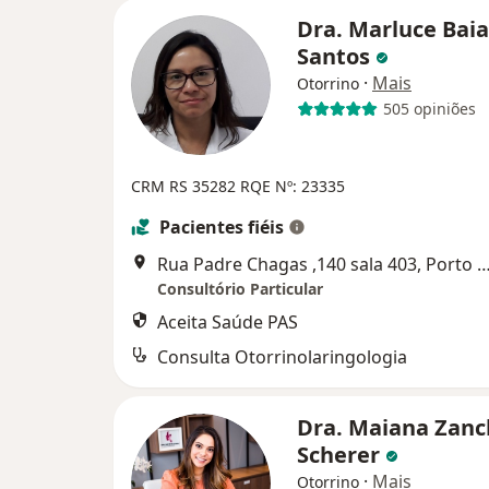
Dra. Marluce Baia
Santos
·
Mais
Otorrino
505 opiniões
CRM RS 35282
RQE Nº: 23335
Pacientes fiéis
Rua Padre Chagas ,140 sala 403, Porto
Consultório Particular
Aceita Saúde PAS
Consulta Otorrinolaringologia
Dra. Maiana Zanc
Scherer
·
Mais
Otorrino