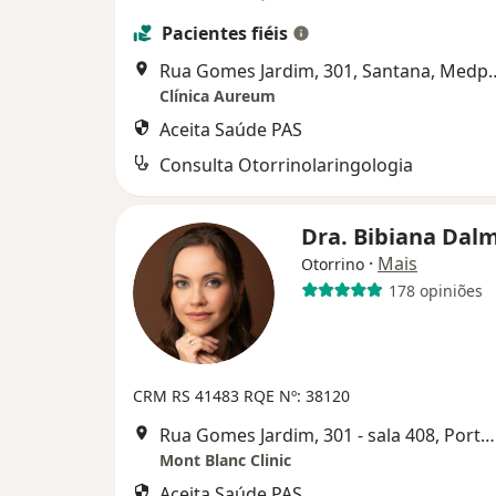
Pacientes fiéis
Rua Gomes Jardim, 301, Santana, Medplex
Clínica Aureum
Aceita Saúde PAS
Consulta Otorrinolaringologia
Dra. Bibiana Dal
·
Mais
Otorrino
178 opiniões
CRM RS 41483
RQE Nº: 38120
Rua Gomes Jardim, 301 - sala 408, Porto Alegre
Mont Blanc Clinic
Aceita Saúde PAS