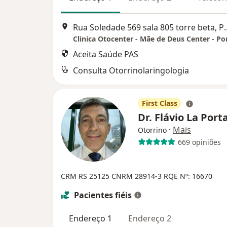
Rua Soledade 569 sala 8
Aceita Saúde PAS
Consulta Otorrinolaringologia
First Class
Dr. Flávio La Port
·
Mais
Otorrino
669 opiniões
CRM RS 25125 CNRM 28914-3
RQE Nº: 16670
Pacientes fiéis
Endereço 1
Endereço 2