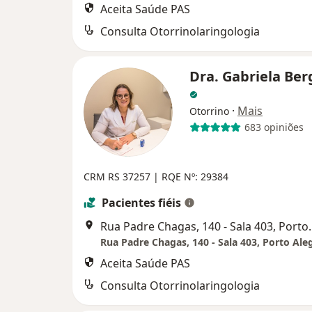
Aceita Saúde PAS
Consulta Otorrinolaringologia
Dra. Gabriela Be
·
Mais
Otorrino
683 opiniões
CRM RS 37257 | RQE Nº: 29384
Pacientes fiéis
Rua Padre Chagas,
Rua Padre Chagas, 140 - Sala 403, Porto Ale
Aceita Saúde PAS
Consulta Otorrinolaringologia