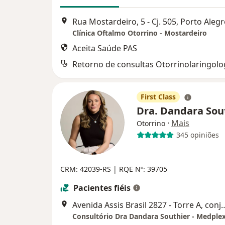
Rua Mostardeiro, 5 - Cj. 505, Porto Alegr
Clínica Oftalmo Otorrino - Mostardeiro
Aceita Saúde PAS
Retorno de consultas Otorrinolaringolo
First Class
Dra. Dandara Sou
·
Mais
Otorrino
345 opiniões
CRM: 42039-RS | RQE Nº: 39705
Pacientes fiéis
Avenida Assis Brasil 2827 - Torre A,