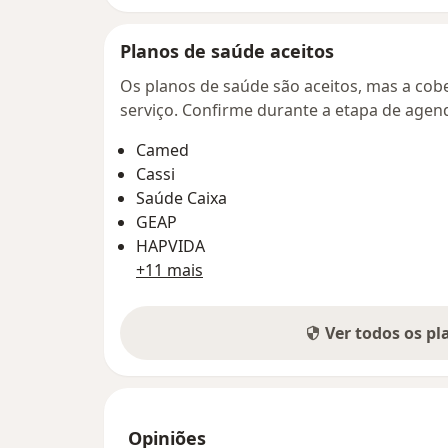
Planos de saúde aceitos
Os planos de saúde são aceitos, mas a cobe
serviço. Confirme durante a etapa de age
Camed
Cassi
Saúde Caixa
GEAP
HAPVIDA
+11 mais
Ver todos os p
Opiniões