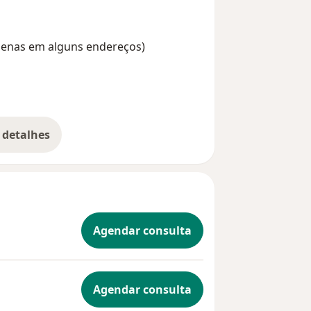
Apenas em alguns endereços)
 detalhes
bre a experiência
Agendar consulta
Agendar consulta