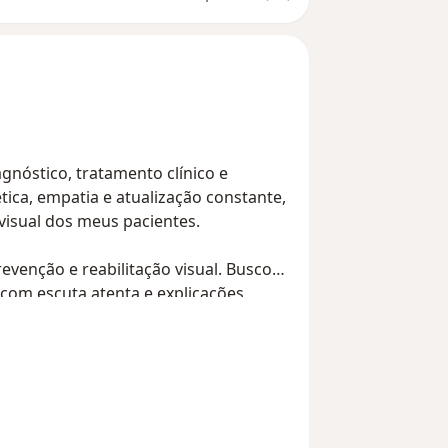
gnóstico, tratamento clínico e
tica, empatia e atualização constante,
isual dos meus pacientes.
venção e reabilitação visual. Busco
om escuta atenta e explicações