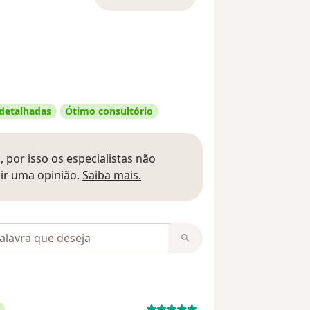
 detalhadas
Ótimo consultório
 por isso os especialistas não
Saber mais sobre pareceres
ir uma opinião.
Saiba mais.
m opiniões