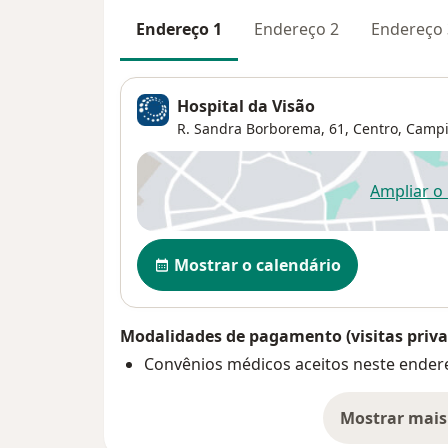
Endereço 1
Endereço 2
Endereço 
Hospital da Visão
R. Sandra Borborema, 61,
Centro
,
Campi
Ampliar o
ab
Disponibilidade
Mostrar o calendário
Modalidades de pagamento (visitas priva
Convênios médicos aceitos neste ender
Mostrar mais
so