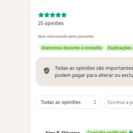
25 opiniões
Mais mencionado pelos pacientes
Atencioso durante a consulta
Explicações
Todas as opiniões são importantes,
podem pagar para alterar ou exclu
Pesquisar e
Alex P. Oliveira
Consulta verificada
A