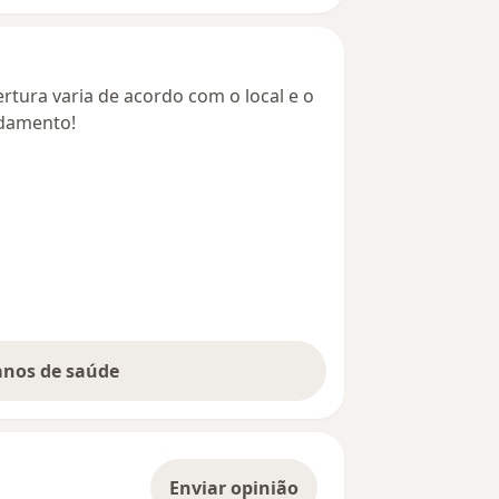
rtura varia de acordo com o local e o
ndamento!
lanos de saúde
Enviar opinião