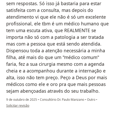
sem respostas. Só isso já bastaria para estar
satisfeita com a consulta, mas depois do
atendimento vi que ele não é só um excelente
profissional, ele tbm é um médico humano que
tem uma escuta ativa, que REALMENTE se
importa não só com a patologia a ser tratada
mas com a pessoa que está sendo atendida.
Dispensou toda a atenção necessária a minha
filha, até mais do que um "médico comum"
faria, fez a sua cirurgia mesmo com a agenda
cheia e a acompanhou durante a internação e
alta, isso não tem preço. Peço a Deus por mais
médicos como ele e oro pra que mais pessoas
sejam abençoadas através do seu trabalho.
9 de outubro de 2025
•
Consultório Dr. Paulo Manzano
•
Outro
•
na opinião do utilizador Gabriela Vasconcelos
Solicitar revisão