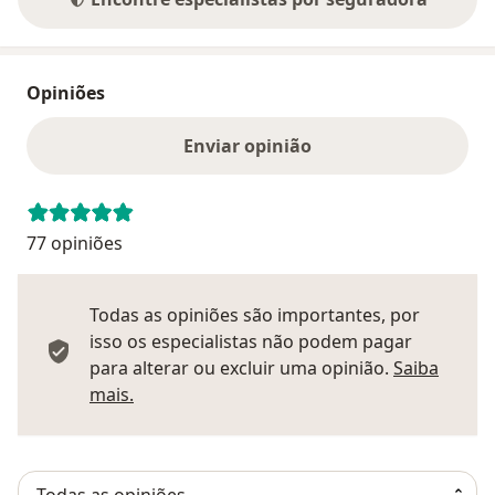
Opiniões
Enviar opinião
77 opiniões
Todas as opiniões são importantes, por
isso os especialistas não podem pagar
para alterar ou excluir uma opinião.
Saiba
Saber mais sobre pareceres
mais.