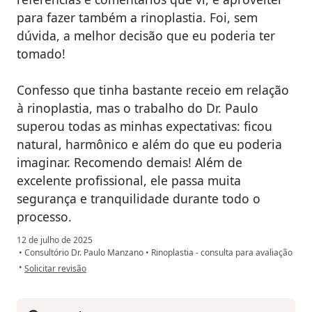
para fazer também a rinoplastia. Foi, sem
dúvida, a melhor decisão que eu poderia ter
tomado!
Confesso que tinha bastante receio em relação
à rinoplastia, mas o trabalho do Dr. Paulo
superou todas as minhas expectativas: ficou
natural, harmônico e além do que eu poderia
imaginar. Recomendo demais! Além de
excelente profissional, ele passa muita
segurança e tranquilidade durante todo o
processo.
12 de julho de 2025
•
Consultório Dr. Paulo Manzano
•
Rinoplastia - consulta para avaliação
na opinião do utilizador Amanda Avelar
•
Solicitar revisão