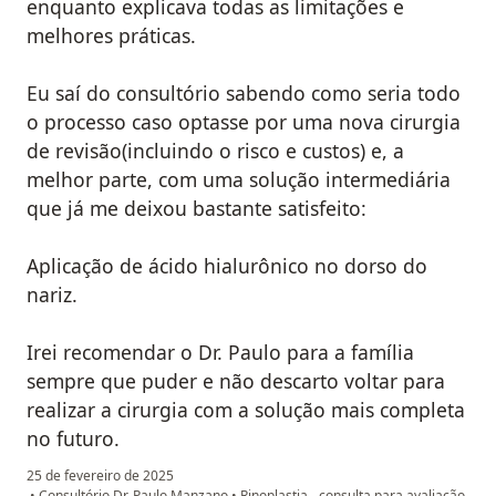
enquanto explicava todas as limitações e
melhores práticas.
Eu saí do consultório sabendo como seria todo
o processo caso optasse por uma nova cirurgia
de revisão(incluindo o risco e custos) e, a
melhor parte, com uma solução intermediária
que já me deixou bastante satisfeito:
Aplicação de ácido hialurônico no dorso do
nariz.
Irei recomendar o Dr. Paulo para a família
sempre que puder e não descarto voltar para
realizar a cirurgia com a solução mais completa
no futuro.
25 de fevereiro de 2025
•
Consultório Dr. Paulo Manzano
•
Rinoplastia - consulta para avaliação