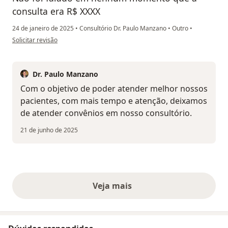
consulta era R$ XXXX
24 de janeiro de 2025
•
Consultório Dr. Paulo Manzano
•
Outro
•
na opinião do utilizador Letícia
Solicitar revisão
Dr. Paulo Manzano
Com o objetivo de poder atender melhor nossos
pacientes, com mais tempo e atenção, deixamos
de atender convênios em nosso consultório.
21 de junho de 2025
Veja mais
opiniões acima