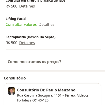
Consulta em cirurgia plástica de face
R$ 500
Detalhes
Lifting Facial
Consultar valores
Detalhes
Septoplastia (Desvio Do Septo)
R$ 500
Detalhes
Como mostramos os preços?
Consultório
Consultório Dr. Paulo Manzano
Rua Carolina Sucupira, 1151 - Térreo,
Aldeota
,
Fortaleza
60140-120