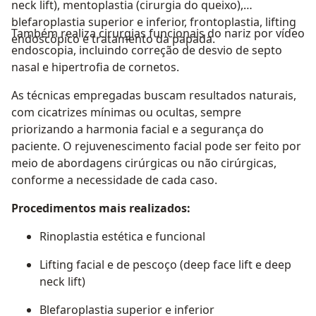
neck lift), mentoplastia (cirurgia do queixo),
blefaroplastia superior e inferior, frontoplastia, lifting
Também realiza cirurgias funcionais do nariz por vídeo
endoscópico e tratamento da papada.
endoscopia, incluindo correção de desvio de septo
nasal e hipertrofia de cornetos.
As técnicas empregadas buscam resultados naturais,
com cicatrizes mínimas ou ocultas, sempre
priorizando a harmonia facial e a segurança do
paciente. O rejuvenescimento facial pode ser feito por
meio de abordagens cirúrgicas ou não cirúrgicas,
conforme a necessidade de cada caso.
Procedimentos mais realizados:
Rinoplastia estética e funcional
Lifting facial e de pescoço (deep face lift e deep
neck lift)
Blefaroplastia superior e inferior