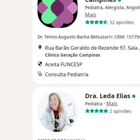
Pediatra, Alergista, Angio
Mais
52 opiniões
Dr. Telmo Augusto Barba Belsuzarri: CRM: 15179
Rua Barão Geraldo de Rezende 97
Clínica Geração Campinas
Aceita FUNCESP
Consulta Pediatria
Dra. Leda Elias
·
Mais
Pediatra
2 opiniões