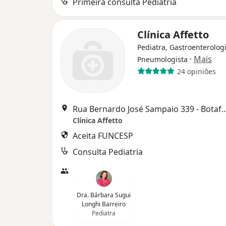
Primeira consulta Pediatria
Clínica Affetto
Pediatra, Gastroenterologi
·
Mais
Pneumologista
24 opiniões
Rua Bernardo José Sampaio 339 - Bo
Clínica Affetto
Aceita FUNCESP
Consulta Pediatria
Dra. Bárbara Sugui
Longhi Barreiro
Pediatra