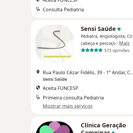
Aceita FUNCESP
Consulta Pediatria
Sensi Saúde
Pediatra, Angiologista, Ci
·
Mais
cabeça e pescoço
573 opiniões
Rua Paulo Cézar Fidélis, 39 - 1° And
Sensi Saúde
Aceita FUNCESP
Primeira consulta Pediatria
Mostrar mais serviços
Clínica Geração
Campinas