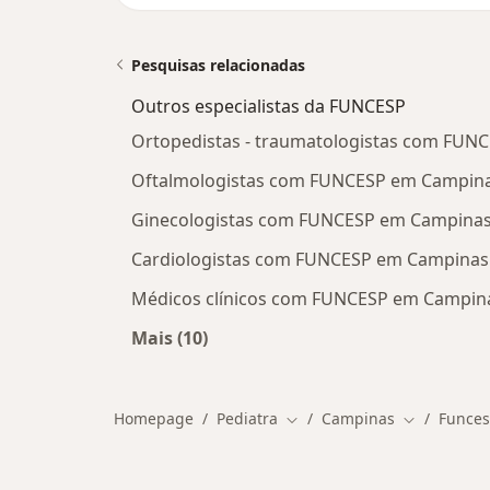
Pesquisas relacionadas
Outros especialistas da FUNCESP
Ortopedistas - traumatologistas com FUN
Oftalmologistas com FUNCESP em Campin
Ginecologistas com FUNCESP em Campina
Cardiologistas com FUNCESP em Campinas
Médicos clínicos com FUNCESP em Campin
Mais (10)
Mais na categoria: Outros especiali
Homepage
Pediatra
Campinas
Funce
Mudar de cidade
Mudar de c