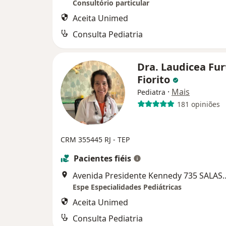
Consultório particular
Aceita Unimed
Consulta Pediatria
Dra. Laudicea Fu
Fiorito
·
Mais
Pediatra
181 opiniões
CRM 355445 RJ - TEP
Pacientes fiéis
Avenida Presidente Kennedy 735 SA
Espe Especialidades Pediátricas
Aceita Unimed
Consulta Pediatria