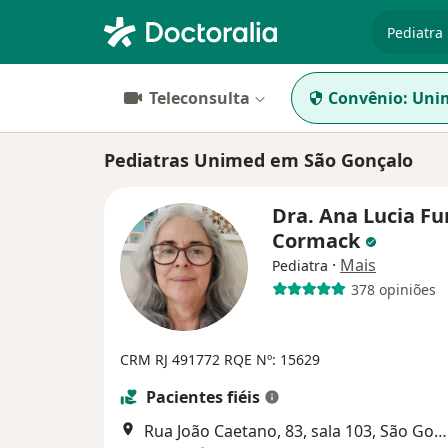
especiali
Teleconsulta
Convênio:
Uni
Pediatras Unimed em São Gonçalo
Dra. Ana Lucia Fu
Cormack
·
Mais
Pediatra
378 opiniões
CRM RJ 491772 RQE Nº: 15629
Pacientes fiéis
Rua João Caetano, 83, sala 103, São Gonçalo