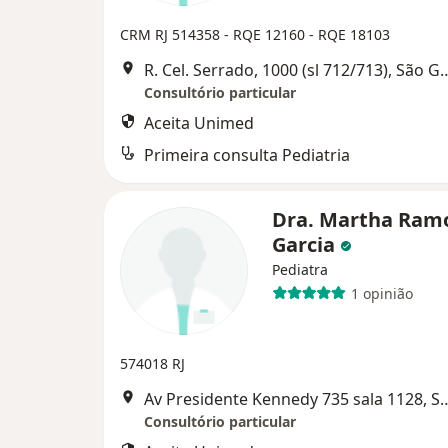
CRM RJ 514358 - RQE 12160 - RQE 18103
R. Cel. Serrado, 1000 (sl 71
Consultório particular
Aceita Unimed
Primeira consulta Pediatria
Dra. Martha Ram
Garcia
Pediatra
1 opinião
574018 RJ
Av Presidente Kennedy 735 sal
Consultório particular