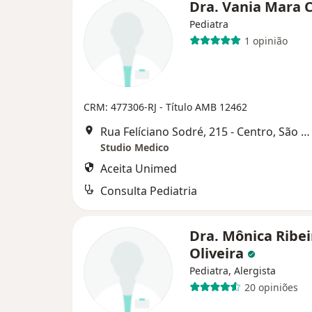
Dra. Vania Mara 
Pediatra
1 opinião
CRM: 477306-RJ - Título AMB 12462
Rua Felíciano Sodré, 215 - Centro, São Gonçalo
Studio Medico
Aceita Unimed
Consulta Pediatria
Dra. Mônica Ribei
Oliveira
Pediatra, Alergista
20 opiniões