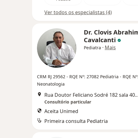
Ver todos os especialistas (4)
Dr. Clovis Abrahi
Cavalcanti
·
Mais
Pediatra
CRM RJ 29562
- RQE Nº: 27082 Pediatria
- RQE Nº
Neonatologia
Rua Doutor Feliciano Sodré 182 sala 407,
Consultório particular
Aceita Unimed
Primeira consulta Pediatria