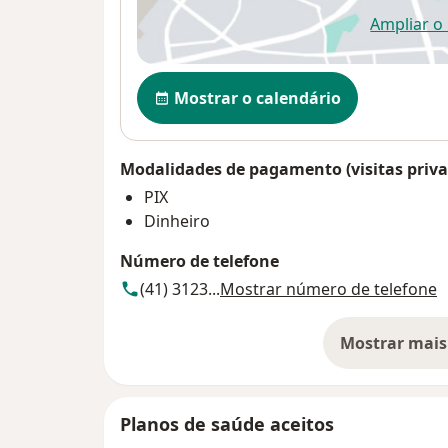
Ampliar o
ab
Disponibilidade
Mostrar o calendário
Modalidades de pagamento (visitas priva
PIX
Dinheiro
Número de telefone
(41) 3123...
Mostrar número de telefone
Mostrar mais
so
Planos de saúde aceitos