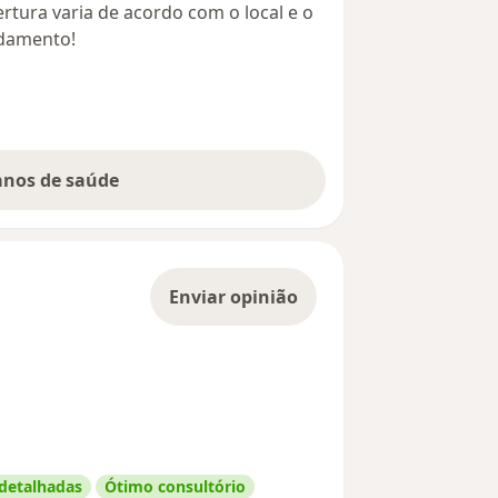
rtura varia de acordo com o local e o
ndamento!
lanos de saúde
Enviar opinião
 detalhadas
Ótimo consultório