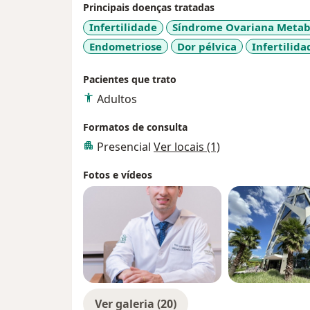
Principais doenças tratadas
Infertilidade
Síndrome Ovariana Metabó
Endometriose
Dor pélvica
Infertilid
Pacientes que trato
Adultos
Formatos de consulta
Presencial
Ver locais (1)
Fotos e vídeos
Ver galeria (20)