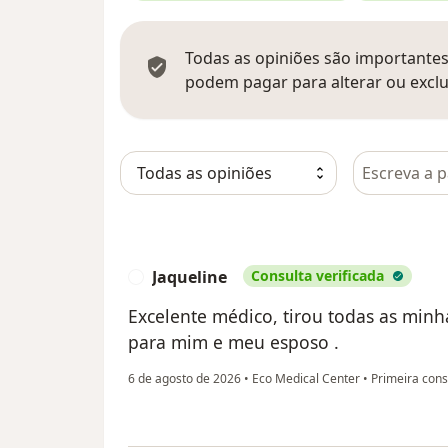
Todas as opiniões são importantes,
podem pagar para alterar ou exclu
Pesquisar e
Jaqueline
Consulta verificada
J
Excelente médico, tirou todas as min
para mim e meu esposo .
6 de agosto de 2026
•
Eco Medical Center
•
Primeira consu