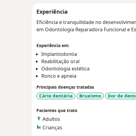
Experiência
Eficiência e tranquilidade no desenvolvime
em Odontologia Reparadora Funcional e Est
Experiência em:
Implantodontia
Reabilitação oral
Odontologia estética
Ronco e apneia
Principais doenças tratadas
Cárie dentária
Bruxismo
Dor de dent
Pacientes que trato
Adultos
Crianças