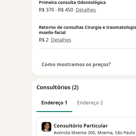
Primeira consulta Odontológica
R$ 370 - R$ 450
Detalhes
Retorno de consultas Cirurgia e traumatologi
maxilo-facial
R$ 2
Detalhes
Como mostramos os preços?
Consultórios (2)
Endereço 1
Endereço 2
Consultório Particular
Avenida Moema 300,
Moema
,
São Paulo