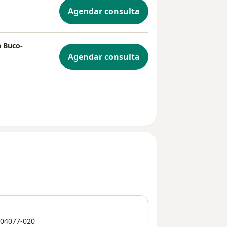
Agendar consulta
a Buco-
Agendar consulta
04077-020