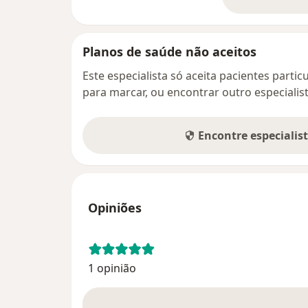
so
Planos de saúde não aceitos
Este especialista só aceita pacientes parti
para marcar, ou encontrar outro especialis
Encontre especialis
Opiniões
1 opinião