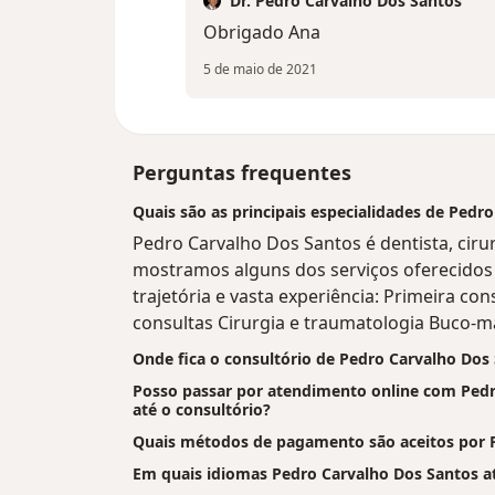
Dr. Pedro Carvalho Dos Santos
Obrigado Ana
5 de maio de 2021
Perguntas frequentes
Quais são as principais especialidades de Pedr
Pedro Carvalho Dos Santos é dentista, cirur
mostramos alguns dos serviços oferecidos p
trajetória e vasta experiência: Primeira co
consultas Cirurgia e traumatologia Buco-max
Onde fica o consultório de Pedro Carvalho Dos
Posso passar por atendimento online com Pedro
até o consultório?
Quais métodos de pagamento são aceitos por 
Em quais idiomas Pedro Carvalho Dos Santos a