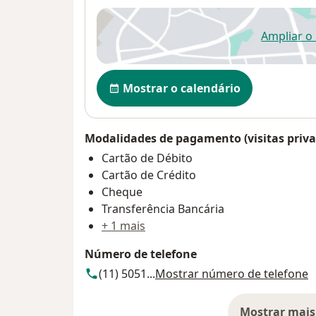
Ampliar o
ab
Disponibilidade
Mostrar o calendário
Modalidades de pagamento (visitas priva
Cartão de Débito
Cartão de Crédito
Cheque
Transferência Bancária
+ 1 mais
Número de telefone
(11) 5051...
Mostrar número de telefone
Mostrar mais