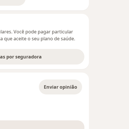
bre o endereço
culares. Você pode pagar particular
ta que aceite o seu plano de saúde.
tas por seguradora
Enviar opinião