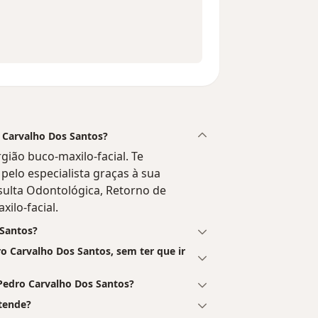
o Carvalho Dos Santos?
gião buco-maxilo-facial. Te
elo especialista graças à sua
nsulta Odontológica, Retorno de
ilo-facial.
 Santos?
 Carvalho Dos Santos, sem ter que ir
Pedro Carvalho Dos Santos?
tende?