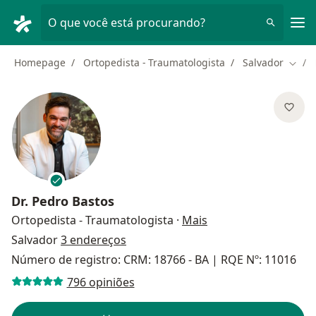
Men
O que você está procurando?
Homepage
Ortopedista - Traumatologista
Salvador
Mudar
Dr.
Pedro Bastos
sobre as especializa
Ortopedista - Traumatologista
·
Mais
Salvador
3 endereços
Número de registro: CRM: 18766 - BA | RQE Nº: 11016
796 opiniões