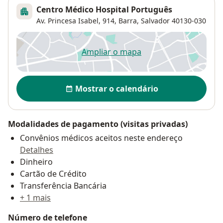
Centro Médico Hospital Português
Av. Princesa Isabel, 914,
Barra
,
Salvador
40130-030
Ampliar o mapa
abre num novo separador
Disponibilidade
Mostrar o calendário
Modalidades de pagamento (visitas privadas)
Convênios médicos aceitos neste endereço
Detalhes
Dinheiro
Cartão de Crédito
Transferência Bancária
+ 1 mais
Número de telefone