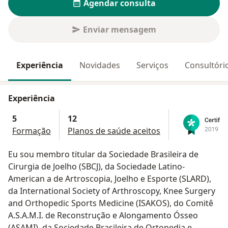
Agendar consulta
Enviar mensagem
Experiência
Novidades
Serviços
Consultóri
Experiência
5
12
Formação
Planos de saúde aceitos
Eu sou membro titular da Sociedade Brasileira de
Cirurgia de Joelho (SBCJ), da Sociedade Latino-
American a de Artroscopia, Joelho e Esporte (SLARD),
da International Society of Arthroscopy, Knee Surgery
and Orthopedic Sports Medicine (ISAKOS), do Comitê
A.S.A.M.I. de Reconstrução e Alongamento Ósseo
(ASAMI), da Sociedade Brasileira de Ortopedia e