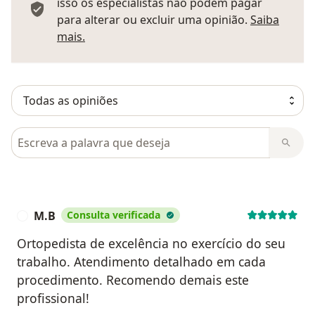
isso os especialistas não podem pagar
para alterar ou excluir uma opinião.
Saiba
Saber mais sobre pareceres
mais.
Pesquisar em opiniões
M.B
Consulta verificada
M
Ortopedista de excelência no exercício do seu
trabalho. Atendimento detalhado em cada
procedimento. Recomendo demais este
profissional!