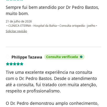
Sempre fui bem atendido por Dr Pedro Bastos,
muito bom.
21 de julho de 2026
•
CLINICA ETERNA - Hospital da Bahia
•
Consulta ortopedia - joelho
•
na opinião do utilizador Maurício Matos de Figueiredo
Solicitar revisão
Philippe Tazawa
Consulta verificada
P
Tive uma excelente experiência na consulta
com o Dr. Pedro Bastos. Desde o atendimento
até a consulta, fui tratado com muita atenção,
respeito e profissionalismo.
O Dr. Pedro demonstrou amplo conhecimento,