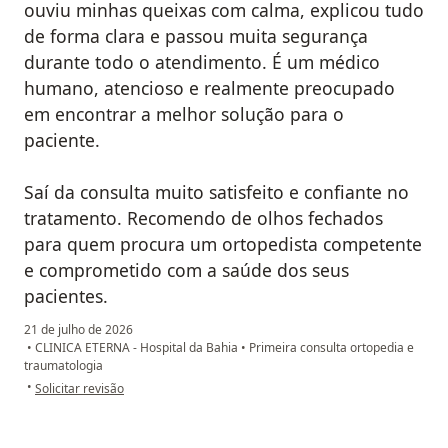
ouviu minhas queixas com calma, explicou tudo
de forma clara e passou muita segurança
durante todo o atendimento. É um médico
humano, atencioso e realmente preocupado
em encontrar a melhor solução para o
paciente.
Saí da consulta muito satisfeito e confiante no
tratamento. Recomendo de olhos fechados
para quem procura um ortopedista competente
e comprometido com a saúde dos seus
pacientes.
21 de julho de 2026
•
CLINICA ETERNA - Hospital da Bahia
•
Primeira consulta ortopedia e
traumatologia
na opinião do utilizador Philippe Tazawa
•
Solicitar revisão