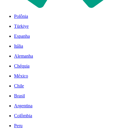
Polônia
Türkiye
Espanha
Itália
Alemanha
Chéquia
México
Chile
Brasil
Argentina
Colômbia
Peru