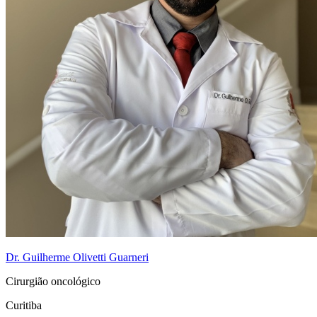
Dr. Guilherme Olivetti Guarneri
Cirurgião oncológico
Curitiba