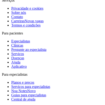
Serviços
Privacidade e cookies
Sobre nós
Contato
Carreiras
Novas vagas
Termos e condições
Para pacientes
Especialistas
Clínicas
Pergunte ao especialista
Serviços
Doenças
Ajuda
Aplicativo
Para especialistas
Planos e preços
Serviços para especialistas
Noa Notes
Novo
Guias para especialistas
Central de ajuda