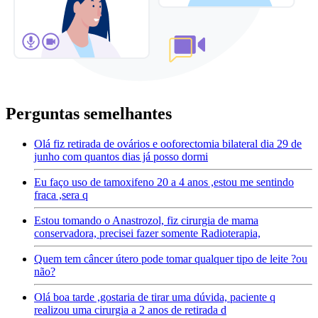
Perguntas semelhantes
Olá fiz retirada de ovários e ooforectomia bilateral dia 29 de
junho com quantos dias já posso dormi
Eu faço uso de tamoxifeno 20 a 4 anos ,estou me sentindo
fraca ,sera q
Estou tomando o Anastrozol, fiz cirurgia de mama
conservadora, precisei fazer somente Radioterapia,
Quem tem câncer útero pode tomar qualquer tipo de leite ?ou
não?
Olá boa tarde ,gostaria de tirar uma dúvida, paciente q
realizou uma cirurgia a 2 anos de retirada d