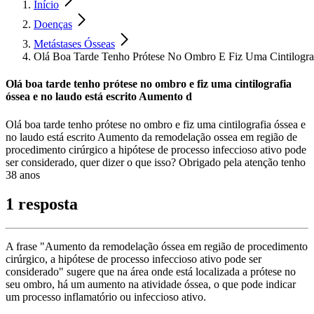
Início
Doenças
Metástases Ósseas
Olá Boa Tarde Tenho Prótese No Ombro E Fiz Uma Cintilogra
Olá boa tarde tenho prótese no ombro e fiz uma cintilografia
óssea e no laudo está escrito Aumento d
Olá boa tarde tenho prótese no ombro e fiz uma cintilografia óssea e
no laudo está escrito Aumento da remodelação ossea em região de
procedimento cirúrgico a hipótese de processo infeccioso ativo pode
ser considerado, quer dizer o que isso? Obrigado pela atenção tenho
38 anos
1 resposta
A frase "Aumento da remodelação óssea em região de procedimento
cirúrgico, a hipótese de processo infeccioso ativo pode ser
considerado" sugere que na área onde está localizada a prótese no
seu ombro, há um aumento na atividade óssea, o que pode indicar
um processo inflamatório ou infeccioso ativo.