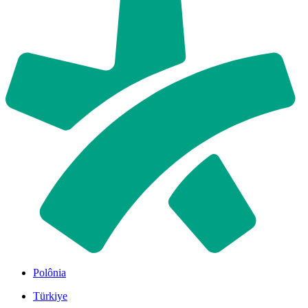
Polônia
Türkiye