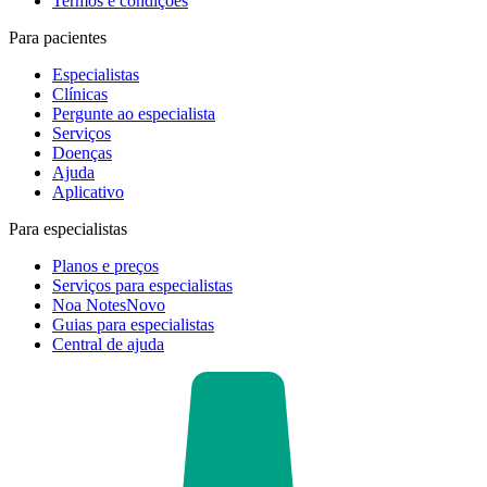
Termos e condições
Para pacientes
Especialistas
Clínicas
Pergunte ao especialista
Serviços
Doenças
Ajuda
Aplicativo
Para especialistas
Planos e preços
Serviços para especialistas
Noa Notes
Novo
Guias para especialistas
Central de ajuda