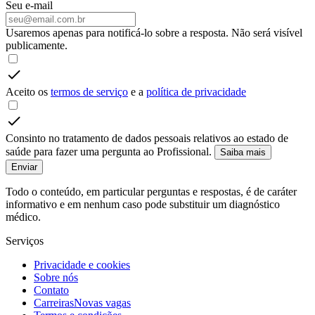
Seu e-mail
Usaremos apenas para notificá-lo sobre a resposta. Não será visível
publicamente.
Aceito os
termos de serviço
e a
política de privacidade
Consinto no tratamento de dados pessoais relativos ao estado de
saúde para fazer uma pergunta ao Profissional.
Saiba mais
Enviar
Todo o conteúdo, em particular perguntas e respostas, é de caráter
informativo e em nenhum caso pode substituir um diagnóstico
médico.
Serviços
Privacidade e cookies
Sobre nós
Contato
Carreiras
Novas vagas