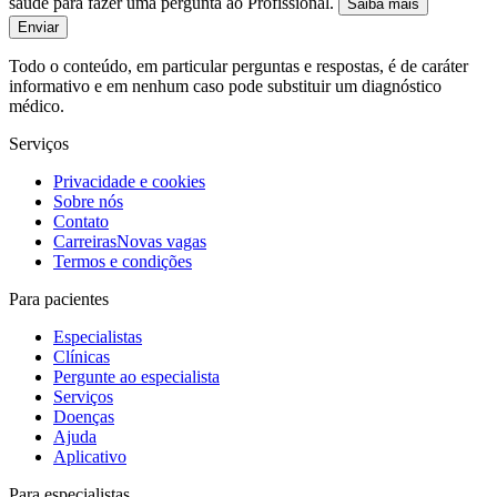
saúde para fazer uma pergunta ao Profissional.
Saiba mais
Enviar
Todo o conteúdo, em particular perguntas e respostas, é de caráter
informativo e em nenhum caso pode substituir um diagnóstico
médico.
Serviços
Privacidade e cookies
Sobre nós
Contato
Carreiras
Novas vagas
Termos e condições
Para pacientes
Especialistas
Clínicas
Pergunte ao especialista
Serviços
Doenças
Ajuda
Aplicativo
Para especialistas