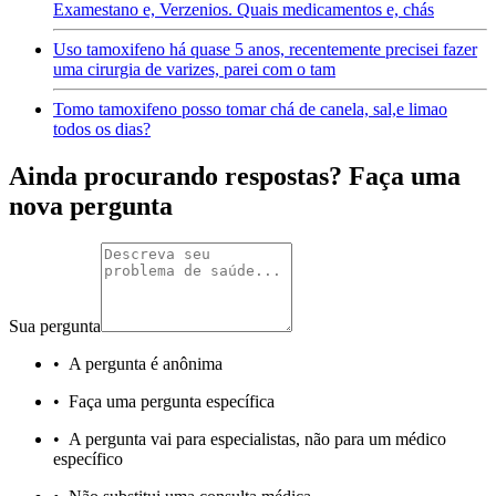
Examestano e, Verzenios. Quais medicamentos e, chás
Uso tamoxifeno há quase 5 anos, recentemente precisei fazer
uma cirurgia de varizes, parei com o tam
Tomo tamoxifeno posso tomar chá de canela, sal,e limao
todos os dias?
Ainda procurando respostas? Faça uma
nova pergunta
Sua pergunta
•
A pergunta é anônima
•
Faça uma pergunta específica
•
A pergunta vai para especialistas, não para um médico
específico