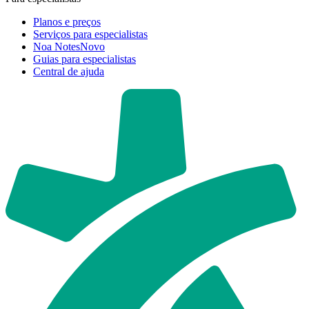
Planos e preços
Serviços para especialistas
Noa Notes
Novo
Guias para especialistas
Central de ajuda