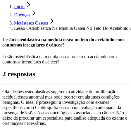
Início
Doenças
Metástases Ósseas
Lesão Osteoblástica Na Medula Ossea No Teto Do Acetabulo 
Lesão osteoblástica na medula ossea no teto do acetabulo com
contornos irregulares é câncer?
Lesão osteoblástica na medula ossea no teto do acetabulo com
contornos irregulares é câncer?
2 respostas
Olá , lesões osteoblásticas sugerem a atividade de proliferação
tecidual óssea anormal mas pode ocorrer em algumas condições
benignas. O ideal é prosseguir a investigação com exames
específicos como Cintilografia óssea para avaliação adequada da
presença de lesões ósseas oncológicas - associadas ao câncer. Não
deixe de procurar um especialista para análise adequada do exame e
orientações necessárias.