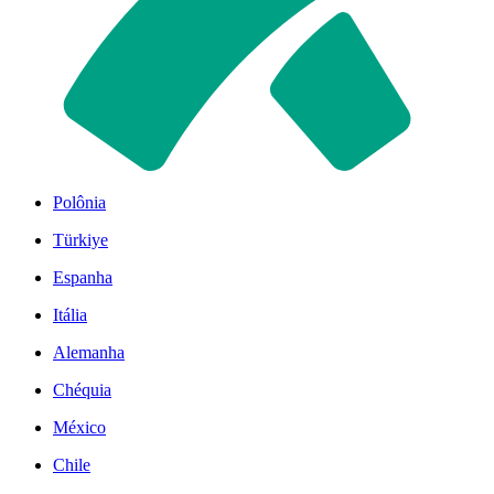
Polônia
Türkiye
Espanha
Itália
Alemanha
Chéquia
México
Chile