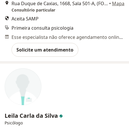
Rua Duque de Caxias, 1668, Sala 501-A, (FONE e WATTSAPP 55-98112-8907) , Santa Maria
•
Mapa
Consultório particular
Aceita SAMP
Primeira consulta psicologia
Esse especialista não oferece agendamento online para esse endereço.
Solicite um atendimento
Leila Carla da Silva
Psicólogo