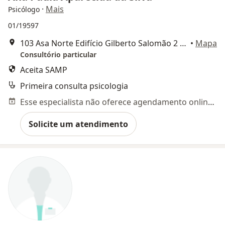
·
Mais
Psicólogo
01/19597
103 Asa Norte Edifício Gilberto Salomão 2 Bloco B, Brasília
•
Mapa
Consultório particular
Aceita SAMP
Primeira consulta psicologia
Esse especialista não oferece agendamento online para esse endereço.
Solicite um atendimento