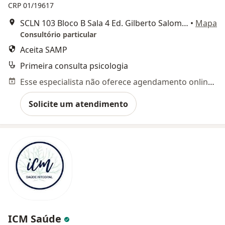
CRP 01/19617
SCLN 103 Bloco B Sala 4 Ed. Gilberto Salomão II, Brasília
•
Mapa
Consultório particular
Aceita SAMP
Primeira consulta psicologia
Esse especialista não oferece agendamento online para esse endereço.
Solicite um atendimento
ICM Saúde