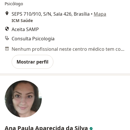
Psicólogo
SEPS 710/910, S/N, Sala 426, Brasília
•
Mapa
ICM Saúde
Aceita SAMP
Consulta Psicologia
Nenhum profissional neste centro médico tem consultas disponíveis
Mostrar perfil
Ana Paula Aparecida da Silva