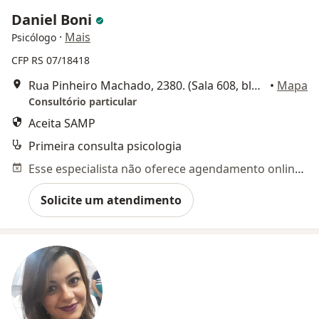
Daniel Boni
·
Mais
Psicólogo
CFP RS 07/18418
Rua Pinheiro Machado, 2380. (Sala 608, bloco B.), Santa Maria
•
Mapa
Consultório particular
Aceita SAMP
Primeira consulta psicologia
Esse especialista não oferece agendamento online para esse endereço.
Solicite um atendimento