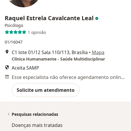
Raquel Estrela Cavalcante Leal
Psicólogo
1 opinião
01/16047
C1 lote 01/12 Sala 110/113, Brasília
•
Mapa
Clínica Humanamente - Saúde Multidisciplinar
Aceita SAMP
Esse especialista não oferece agendamento online para esse endereço.
Solicite um atendimento
Pesquisas relacionadas
Doenças mais tratadas