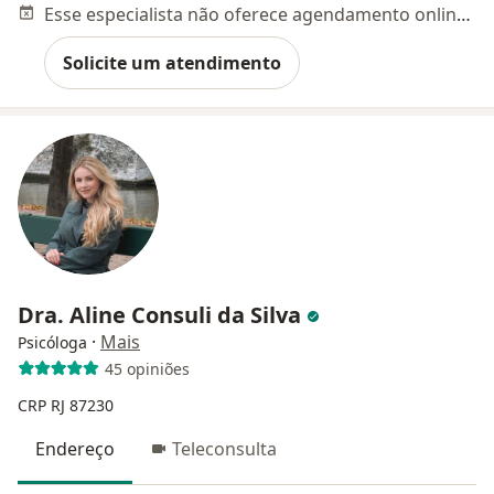
Esse especialista não oferece agendamento online para esse endereço.
Solicite um atendimento
Dra. Aline Consuli da Silva
·
Mais
Psicóloga
45 opiniões
CRP RJ 87230
Endereço
Teleconsulta