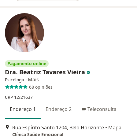
Pagamento online
Dra. Beatriz Tavares Vieira
·
Mais
Psicóloga
68 opiniões
CRP 12/21637
Endereço 1
Endereço 2
Teleconsulta
Rua Espírito Santo 1204, Belo Horizonte
•
Mapa
Clínica Saúde Emocional