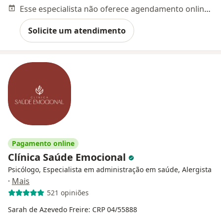
Esse especialista não oferece agendamento online para esse endereço.
Solicite um atendimento
Pagamento online
Clínica Saúde Emocional
Psicólogo, Especialista em administração em saúde, Alergista
·
Mais
521 opiniões
Sarah de Azevedo Freire: CRP 04/55888