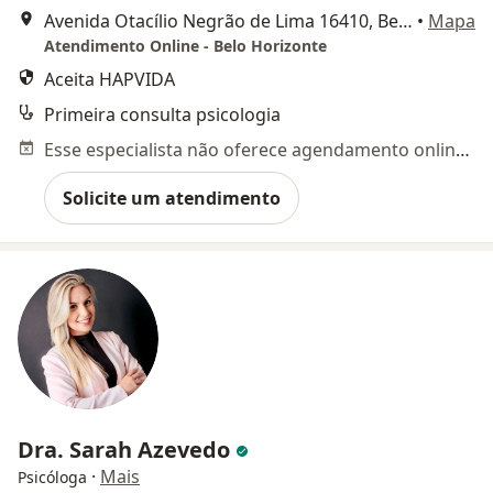
Avenida Otacílio Negrão de Lima 16410, Belo Horizonte
•
Mapa
Atendimento Online - Belo Horizonte
Aceita HAPVIDA
Primeira consulta psicologia
Esse especialista não oferece agendamento online para esse endereço.
Solicite um atendimento
Dra. Sarah Azevedo
·
Mais
Psicóloga