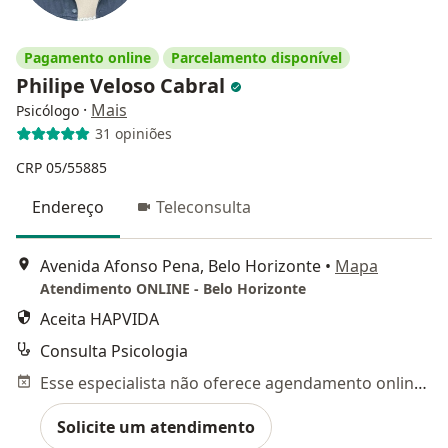
Pagamento online
Parcelamento disponível
Philipe Veloso Cabral
·
Mais
Psicólogo
31 opiniões
CRP 05/55885
Endereço
Teleconsulta
Avenida Afonso Pena, Belo Horizonte
•
Mapa
Atendimento ONLINE - Belo Horizonte
Aceita HAPVIDA
Consulta Psicologia
Esse especialista não oferece agendamento online para esse endereço.
Solicite um atendimento