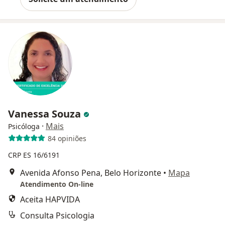
Vanessa Souza
·
Mais
Psicóloga
84 opiniões
CRP ES 16/6191
Avenida Afonso Pena, Belo Horizonte
•
Mapa
Atendimento On-line
Aceita HAPVIDA
Consulta Psicologia