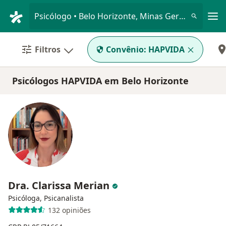
Men
Psicólogo • Belo Horizonte, Minas Gerais MG
Filtros
Convênio:
HAPVIDA
Psicólogos HAPVIDA em Belo Horizonte
Dra. Clarissa Merian
Psicóloga, Psicanalista
132 opiniões