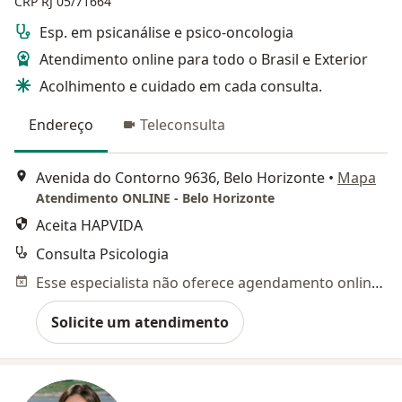
CRP RJ 05/71664
Esp. em psicanálise e psico-oncologia
Atendimento online para todo o Brasil e Exterior
Acolhimento e cuidado em cada consulta.
Endereço
Teleconsulta
Avenida do Contorno 9636, Belo Horizonte
•
Mapa
Atendimento ONLINE - Belo Horizonte
Aceita HAPVIDA
Consulta Psicologia
Esse especialista não oferece agendamento online para esse endereço.
Solicite um atendimento