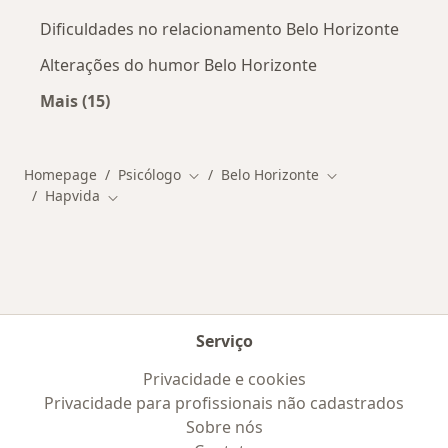
Dificuldades no relacionamento Belo Horizonte
Alterações do humor Belo Horizonte
Mais (15)
Mais na categoria: Doenças mais tratadas
Homepage
Psicólogo
Belo Horizonte
Mudar de cidade
Mudar de cidade
Hapvida
Mudar de cidade
Serviço
Privacidade e cookies
Privacidade para profissionais não cadastrados
Sobre nós