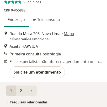
68 opiniões
CRP 04/55888
Endereço
Teleconsulta
Rua da Mata 205, Nova Lima
•
Mapa
Clínica Saúde Emocional
Aceita HAPVIDA
Primeira consulta psicologia
Esse especialista não oferece agendamento online para esse endereço.
Solicite um atendimento
1
2
Pesquisas relacionadas