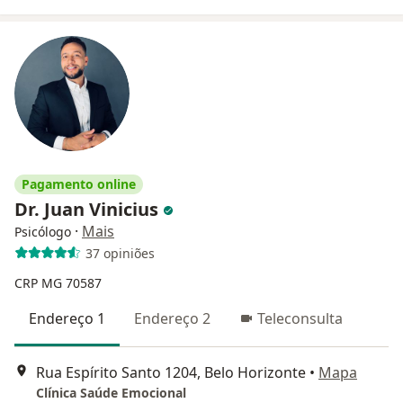
Pagamento online
Dr. Juan Vinicius
·
Mais
Psicólogo
37 opiniões
CRP MG 70587
Endereço 1
Endereço 2
Teleconsulta
Rua Espírito Santo 1204, Belo Horizonte
•
Mapa
Clínica Saúde Emocional