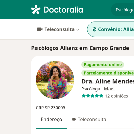
especiali
Teleconsulta
Convênio:
Alli
Psicólogos Allianz em Campo Grande
Pagamento online
Parcelamento disponíve
Dra. Aline Mende
·
Mais
Psicóloga
12 opiniões
CRP SP 230005
Endereço
Teleconsulta