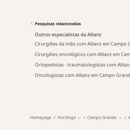
Pesquisas relacionadas
Outros especialistas da Allianz
Cirurgiões da mão com Allianz em Campo 
Cirurgiões oncológicos com Allianz em C
Ortopedistas - traumatologistas com Alli
Oncologistas com Allianz em Campo Gran
Homepage
Psicólogo
Campo Grande
Mudar de cidade
Mudar