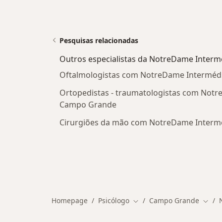
Pesquisas relacionadas
Outros especialistas da NotreDame Interm
Oftalmologistas com NotreDame Intermé
Ortopedistas - traumatologistas com Not
Campo Grande
Cirurgiões da mão com NotreDame Inter
Homepage
Psicólogo
Campo Grande
Mudar de cidade
Mudar