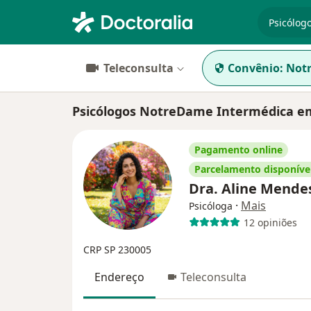
especiali
Teleconsulta
Convênio:
Not
Psicólogos NotreDame Intermédica 
Pagamento online
Parcelamento disponíve
Dra. Aline Mende
·
Mais
Psicóloga
12 opiniões
CRP SP 230005
Endereço
Teleconsulta