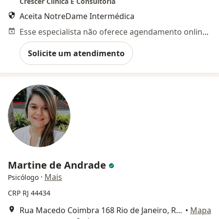
Crescer Clinica E Consultoria
Aceita NotreDame Intermédica
Esse especialista não oferece agendamento online para esse endereço.
Solicite um atendimento
Martine de Andrade
·
Mais
Psicólogo
CRP RJ 44434
Rua Macedo Coimbra 168 Rio de Janeiro, RJ, Rio de Janeiro
•
Mapa