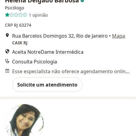
Helena Delgado Barbosa
Psicólogo
1 opinião
CRP RJ 63274
Rua Barcelos Domingos 32, Rio de Janeiro
•
Mapa
CAIK RJ
Aceita NotreDame Intermédica
Consulta Psicologia
Esse especialista não oferece agendamento online para esse endereço.
Solicite um atendimento