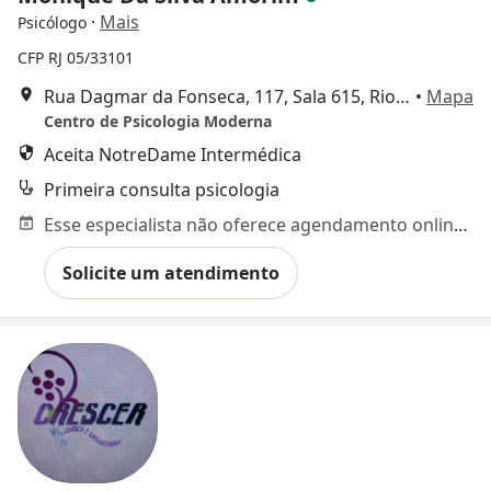
·
Mais
Psicólogo
CFP RJ 05/33101
Rua Dagmar da Fonseca, 117, Sala 615, Rio de Janeiro
•
Mapa
Centro de Psicologia Moderna
Aceita NotreDame Intermédica
Primeira consulta psicologia
Esse especialista não oferece agendamento online para esse endereço.
Solicite um atendimento