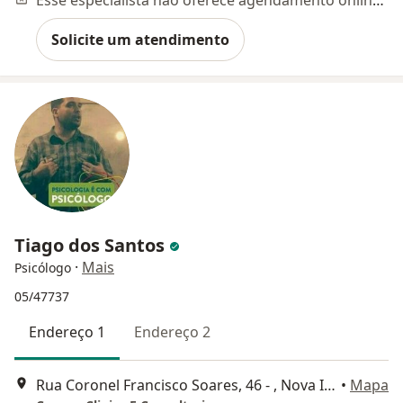
Esse especialista não oferece agendamento online para esse endereço.
Solicite um atendimento
Tiago dos Santos
·
Mais
Psicólogo
05/47737
Endereço 1
Endereço 2
Rua Coronel Francisco Soares, 46 - , Nova Iguaçu
•
Mapa