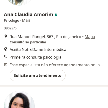
Ana Claudia Amorim
·
Mais
Psicólogo
39029/5
Rua Manoel Rangel, 367 , Rio de Janeiro
•
Mapa
Consultório particular
Aceita NotreDame Intermédica
Primeira consulta psicologia
Esse especialista não oferece agendamento online para esse endereço.
Solicite um atendimento