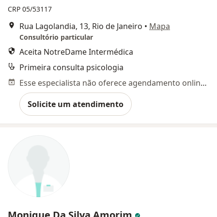
CRP 05/53117
Rua Lagolandia, 13, Rio de Janeiro
•
Mapa
Consultório particular
Aceita NotreDame Intermédica
Primeira consulta psicologia
Esse especialista não oferece agendamento online para esse endereço.
Solicite um atendimento
Monique Da Silva Amorim