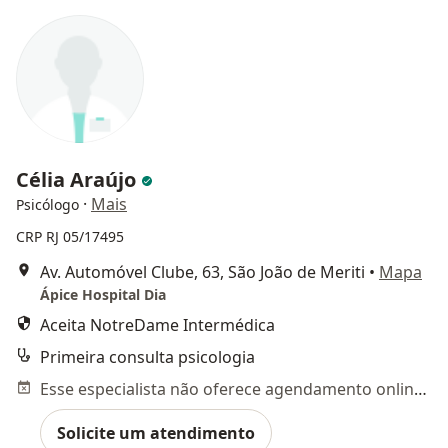
Célia Araújo
·
Mais
Psicólogo
CRP RJ 05/17495
Av. Automóvel Clube, 63, São João de Meriti
•
Mapa
Ápice Hospital Dia
Aceita NotreDame Intermédica
Primeira consulta psicologia
Esse especialista não oferece agendamento online para esse endereço.
Solicite um atendimento