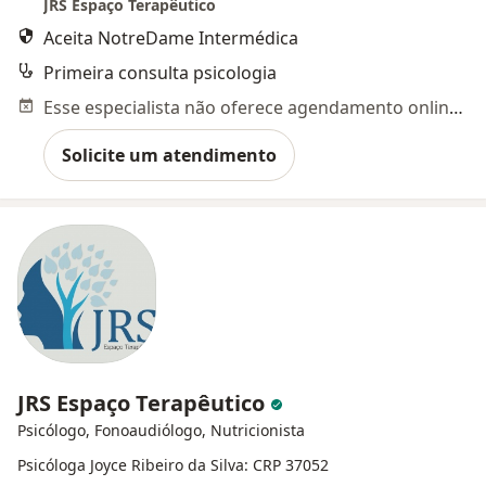
JRS Espaço Terapêutico
Aceita NotreDame Intermédica
Primeira consulta psicologia
Esse especialista não oferece agendamento online para esse endereço.
Solicite um atendimento
JRS Espaço Terapêutico
Psicólogo, Fonoaudiólogo, Nutricionista
Psicóloga Joyce Ribeiro da Silva: CRP 37052