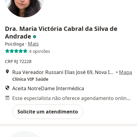
Dra. Maria Victória Cabral da Silva de
Andrade
·
Mais
Psicóloga
4 opiniões
CRP RJ 72228
Rua Vereador Russani Elias José 69, Nova Iguaçu
•
Mapa
Clínica VIP Saúde
Aceita NotreDame Intermédica
Esse especialista não oferece agendamento online para esse endereço.
Solicite um atendimento