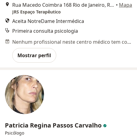
Rua Macedo Coimbra 168 Rio de Janeiro, RJ, Rio de Janeiro
•
Mapa
JRS Espaço Terapêutico
Aceita NotreDame Intermédica
Primeira consulta psicologia
Nenhum profissional neste centro médico tem consultas disponíveis
Mostrar perfil
Patricia Regina Passos Carvalho
Psicólogo