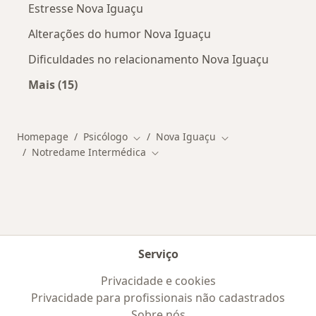
Estresse Nova Iguaçu
Alterações do humor Nova Iguaçu
Dificuldades no relacionamento Nova Iguaçu
Mais (15)
Mais na categoria: Doenças mais tratadas
Homepage
Psicólogo
Nova Iguaçu
Mudar de cidade
Mudar de cidade
Notredame Intermédica
Mudar de cidade
Serviço
Privacidade e cookies
Privacidade para profissionais não cadastrados
Sobre nós