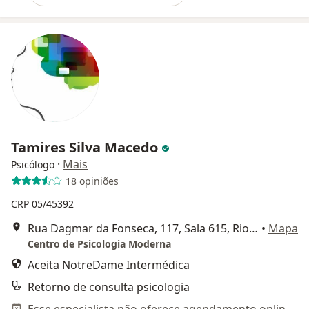
Tamires Silva Macedo
·
Mais
Psicólogo
18 opiniões
CRP 05/45392
Rua Dagmar da Fonseca, 117, Sala 615, Rio de Janeiro
•
Mapa
Centro de Psicologia Moderna
Aceita NotreDame Intermédica
Retorno de consulta psicologia