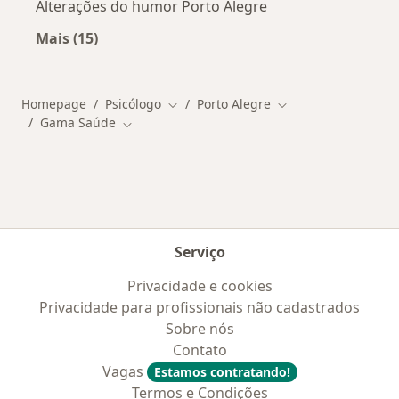
Alterações do humor Porto Alegre
Mais (15)
Mais na categoria: Doenças mais tratadas
Homepage
Psicólogo
Porto Alegre
Mudar de cidade
Mudar de cidade
Gama Saúde
Mudar de cidade
Serviço
Privacidade e cookies
Privacidade para profissionais não cadastrados
Sobre nós
Contato
Vagas
Estamos contratando!
Termos e Condições