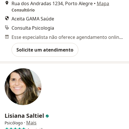
Rua dos Andradas 1234, Porto Alegre
•
Mapa
Consultório
Aceita GAMA Saúde
Consulta Psicologia
Esse especialista não oferece agendamento online para esse endereço.
Solicite um atendimento
Lisiana Saltiel
·
Mais
Psicólogo