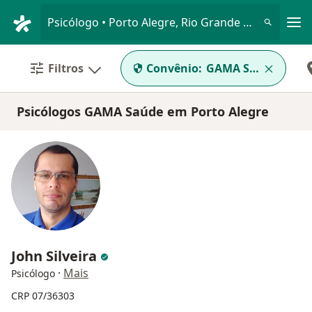
Men
Psicólogo • Porto Alegre, Rio Grande do Sul RS
Filtros
Convênio:
GAMA Saúde
Psicólogos GAMA Saúde em Porto Alegre
John Silveira
·
Mais
Psicólogo
CRP 07/36303