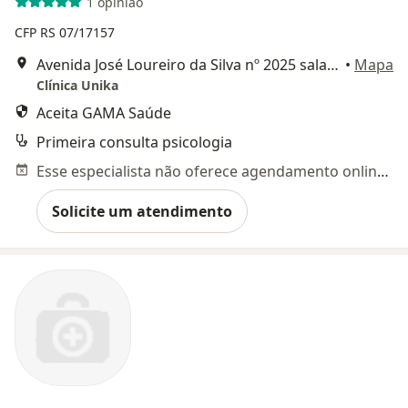
1 opinião
CFP RS 07/17157
Avenida José Loureiro da Silva nº 2025 sala 1101, Gravataí
•
Mapa
Clínica Unika
Aceita GAMA Saúde
Primeira consulta psicologia
Esse especialista não oferece agendamento online para esse endereço.
Solicite um atendimento