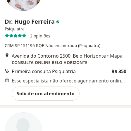
Dr. Hugo Ferreira
Psiquiatra
12 opiniões
CRM SP 151195
RQE Não encontrado (Psiquiatra)
Avenida do Contorno 2500, Belo Horizonte
•
Mapa
CONSULTA ONLINE BELO HORIZONTE
Primeira consulta Psiquiatria
R$ 350
Esse especialista não oferece agendamento online para esse endereço.
Solicite um atendimento