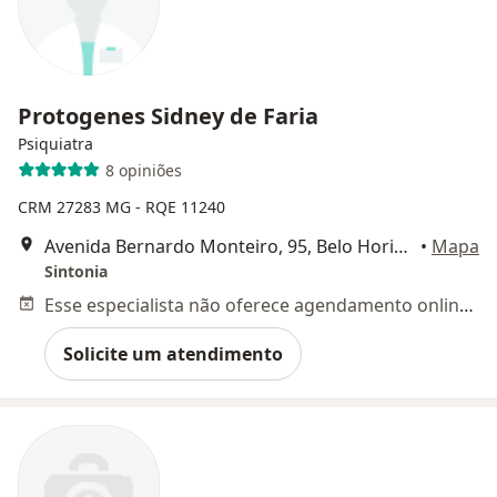
Protogenes Sidney de Faria
Psiquiatra
8 opiniões
CRM 27283 MG - RQE 11240
Avenida Bernardo Monteiro, 95, Belo Horizonte
•
Mapa
Sintonia
Esse especialista não oferece agendamento online para esse endereço.
Solicite um atendimento