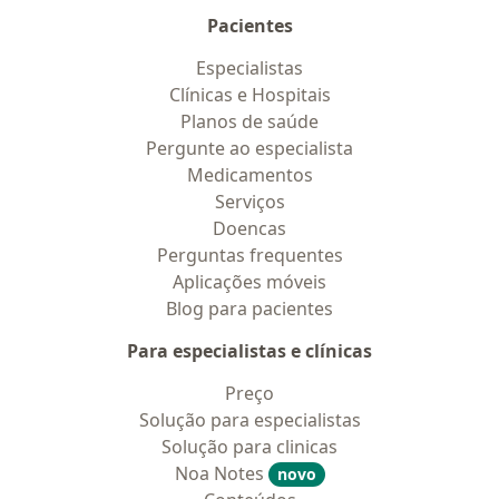
Pacientes
Especialistas
Clínicas e Hospitais
Planos de saúde
Pergunte ao especialista
Medicamentos
Serviços
Doencas
Perguntas frequentes
Aplicações móveis
Blog para pacientes
Para especialistas e clínicas
Preço
Solução para especialistas
Solução para clinicas
Noa Notes
novo