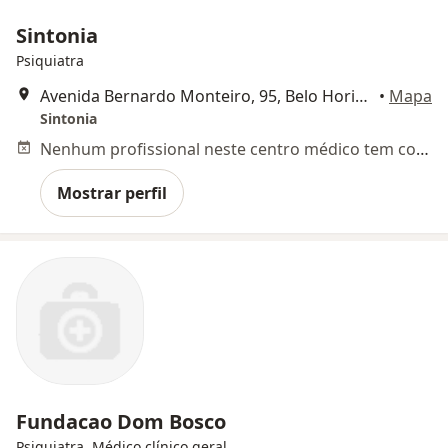
Sintonia
Psiquiatra
Avenida Bernardo Monteiro, 95, Belo Horizonte
•
Mapa
Sintonia
Nenhum profissional neste centro médico tem consultas disponíveis
Mostrar perfil
Fundacao Dom Bosco
Psiquiatra, Médico clínico geral