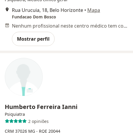
Rua Urucuia, 18, Belo Horizonte
•
Mapa
Fundacao Dom Bosco
Nenhum profissional neste centro médico tem consultas disponíveis
Mostrar perfil
Humberto Ferreira Ianni
Psiquiatra
2 opiniões
CRM 37026 MG - RQE 20044