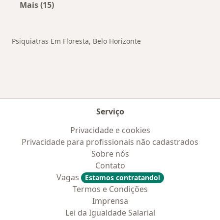
Mais (15)
Mais na categoria: Outros bairros em Belo Hor
Psiquiatras Em Floresta, Belo Horizonte
Serviço
Privacidade e cookies
Privacidade para profissionais não cadastrados
Sobre nós
Contato
Vagas
Estamos contratando!
Termos e Condições
Imprensa
Lei da Igualdade Salarial