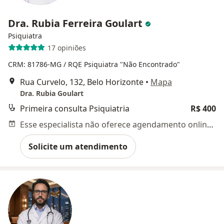
Dra. Rubia Ferreira Goulart
Psiquiatra
17 opiniões
CRM: 81786-MG
/ RQE Psiquiatra "Não Encontrado"
Rua Curvelo, 132, Belo Horizonte
•
Mapa
Dra. Rubia Goulart
Primeira consulta Psiquiatria
R$ 400
Esse especialista não oferece agendamento online para esse endereço.
Solicite um atendimento