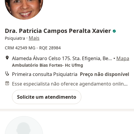
Dra. Patricia Campos Peralta Xavier
·
Mais
Psiquiatra
CRM 42549 MG - RQE 28984
Alameda Álvaro Celso 175. Sta. Efigenia, Belo Horizonte
•
Mapa
Ambulatório Bias Fortes- Hc Ufmg
Primeira consulta Psiquiatria
Preço não disponível
Esse especialista não oferece agendamento online para esse endereço.
Solicite um atendimento