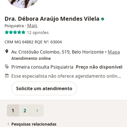
Dra. Débora Araújo Mendes Vilela
·
Mais
Psiquiatra
12 opiniões
CRM MG 64882
RQE Nº: 63004
Av. Cristóvão Colombo, 519, Belo Horizonte
•
Mapa
Atendimento online
Primeira consulta Psiquiatria
Preço não disponível
Esse especialista não oferece agendamento online para esse endereço.
Solicite um atendimento
1
2
Pesquisas relacionadas