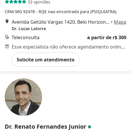
33 opiniões
CRM-MG 92478 - RQE nao encontrado para (PSIQUIATRA)
Avenida Getúlio Vargas 1420, Belo Horizonte
•
Mapa
Dr. Lucas Latorre
Teleconsulta
a partir de r$ 300
Esse especialista não oferece agendamento online para esse endereço.
Solicite um atendimento
Dr. Renato Fernandes Junior