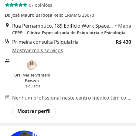
67 opiniões
Dr. José Mauro Barbosa Reis: CRMMG 35670
Rua Pernambuco, 189 Edifício Work Space, sala 1104, Belo Horizonte
•
Mapa
CEPP - Clínica Especializada de Psiquiatria e Psicologia
Primeira consulta Psiquiatria
R$ 430
Mostrar mais serviços
Dra. Marise Stanzani
Fonseca
Psiquiatra
Nenhum profissional neste centro médico tem consultas disponíveis
Mostrar perfil