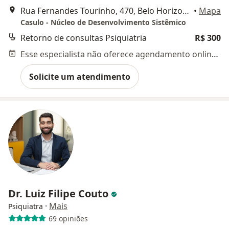
Rua Fernandes Tourinho, 470, Belo Horizonte
•
Mapa
Casulo - Núcleo de Desenvolvimento Sistêmico
Retorno de consultas Psiquiatria
R$ 300
Esse especialista não oferece agendamento online para esse endereço.
Solicite um atendimento
Dr. Luiz Filipe Couto
·
Mais
Psiquiatra
69 opiniões