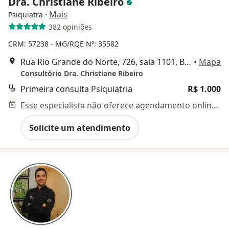
Dra. Christiane Ribeiro
·
Mais
Psiquiatra
382 opiniões
CRM: 57238 - MG/RQE Nº: 35582
Rua Rio Grande do Norte, 726, sala 1101, Belo Horizonte
•
Mapa
Consultório Dra. Christiane Ribeiro
Primeira consulta Psiquiatria
R$ 1.000
Esse especialista não oferece agendamento online para esse endereço.
Solicite um atendimento