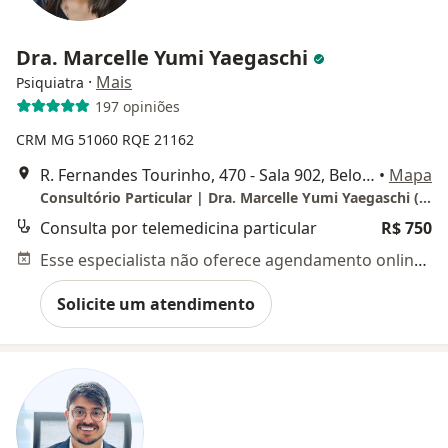
Dra. Marcelle Yumi Yaegaschi
·
Mais
Psiquiatra
197 opiniões
CRM MG 51060
RQE 21162
R. Fernandes Tourinho, 470 - Sala 902, Belo Horizonte
•
Mapa
Consultório Particular | Dra. Marcelle Yumi Yaegaschi (Psiquiatra)
Consulta por telemedicina particular
R$ 750
Esse especialista não oferece agendamento online para esse endereço.
Solicite um atendimento