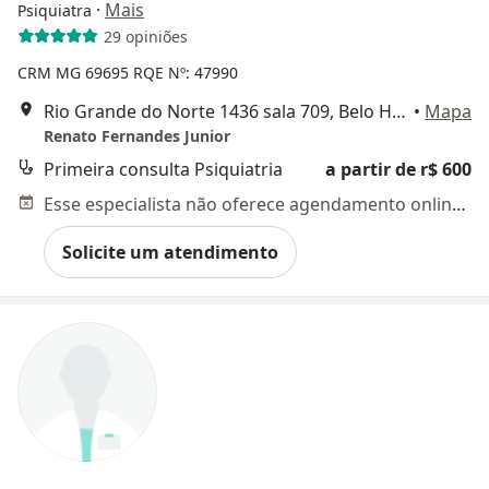
·
Mais
Psiquiatra
29 opiniões
CRM MG 69695
RQE Nº: 47990
Rio Grande do Norte 1436 sala 709, Belo Horizonte
•
Mapa
Renato Fernandes Junior
Primeira consulta Psiquiatria
a partir de r$ 600
Esse especialista não oferece agendamento online para esse endereço.
Solicite um atendimento