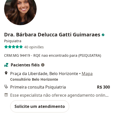
Dra. Bárbara Delucca Gatti Guimaraes
Psiquiatra
40 opiniões
CRM:MG 94419
- RQE nao encontrado para (PSIQUIATRA)
Pacientes fiéis
Praça da Liberdade, Belo Horizonte
•
Mapa
Consultório Belo Horizonte
Primeira consulta Psiquiatria
R$ 300
Esse especialista não oferece agendamento online para esse endereço.
Solicite um atendimento