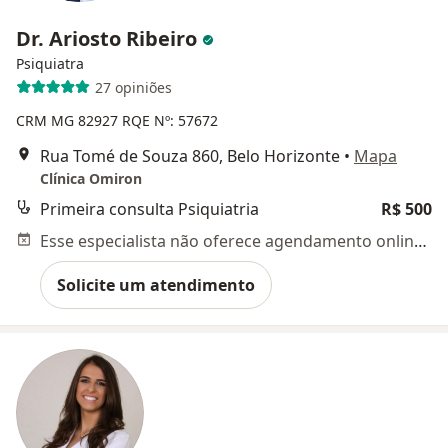
Dr. Ariosto Ribeiro
Psiquiatra
27 opiniões
CRM MG 82927
RQE Nº: 57672
Rua Tomé de Souza 860, Belo Horizonte
•
Mapa
Clínica Omiron
Primeira consulta Psiquiatria
R$ 500
Esse especialista não oferece agendamento online para esse endereço.
Solicite um atendimento