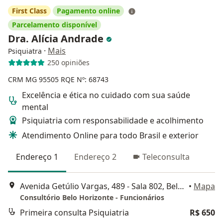
First Class
Pagamento online
Parcelamento disponível
Dra. Alícia Andrade
·
Mais
Psiquiatra
250 opiniões
CRM MG 95505
RQE Nº: 68743
Excelência e ética no cuidado com sua saúde
mental
Psiquiatria com responsabilidade e acolhimento
Atendimento Online para todo Brasil e exterior
Endereço 1
Endereço 2
Teleconsulta
Avenida Getúlio Vargas, 489 - Sala 802, Belo Horizonte
•
Mapa
Consultório Belo Horizonte - Funcionários
Primeira consulta Psiquiatria
R$ 650