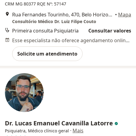
CRM MG 80377
RQE Nº: 57147
Rua Fernandes Tourinho, 470, Belo Horizonte
•
Mapa
Consultório Médico Dr. Luiz Filipe Couto
Primeira consulta Psiquiatria
Consultar valores
Esse especialista não oferece agendamento online para esse endereço.
Solicite um atendimento
Dr. Lucas Emanuel Cavanilla Latorre
·
Mais
Psiquiatra, Médico clínico geral