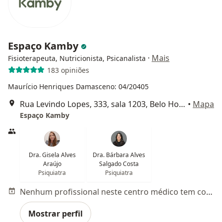
Espaço Kamby
·
Mais
Fisioterapeuta, Nutricionista, Psicanalista
183 opiniões
Maurício Henriques Damasceno: 04/20405
Rua Levindo Lopes, 333, sala 1203, Belo Horizonte
•
Mapa
Espaço Kamby
Dra. Gisela Alves
Dra. Bárbara Alves
Araújo
Salgado Costa
Psiquiatra
Psiquiatra
Nenhum profissional neste centro médico tem consultas disponíveis
Mostrar perfil