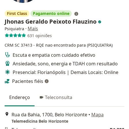
First Class
Pagamento online
Jhonas Geraldo Peixoto Flauzino
·
Mais
Psiquiatra
631 opiniões
CRM SC 37413
- RQE nao encontrado para (PSIQUIATRA)
Escuta e empatia com cuidado efetivo
Ansiedade, sono, energia e TDAH com resultado
Presencial: Florianópolis | Demais Locais: Online
Pacientes fiéis
Endereço
Teleconsulta
Rua da Bahia, 1700, Belo Horizonte
•
Mapa
Telemedicina Belo Horizonte