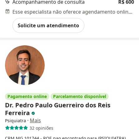
Acompanhamento de consulta
R$ 600
Esse especialista não oferece agendamento online para esse endereço.
Solicite um atendimento
Pagamento online
Parcelamento disponível
Dr. Pedro Paulo Guerreiro dos Reis
Ferreira
·
Mais
Psiquiatra
32 opiniões
CRM MG 101744
- RQE nao encontrado para (PSIQUIATRA)