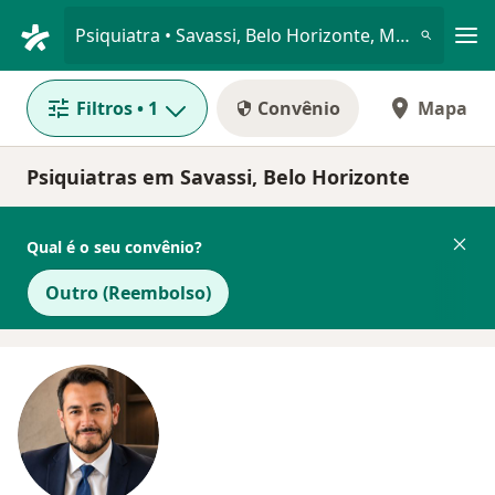
Men
Psiquiatra • Savassi, Belo Horizonte, Minas Gerais MG
Filtros
• 1
Convênio
Mapa
Psiquiatras em Savassi, Belo Horizonte
Qual é o seu convênio?
Outro (Reembolso)