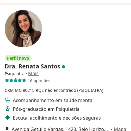
Perfil novo
Dra. Renata Santos
·
Mais
Psiquiatra
16 opiniões
CRM MG 90215
RQE não encontrado (PSIQUIATRA)
Acompanhamento em saúde mental
Pós-graduação em Psiquiatria
Escuta, acolhimento e decisões seguras
Avenida Getúlio Vargas, 1420, Belo Horizonte
•
Mapa