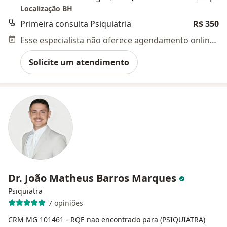
Localização BH
Primeira consulta Psiquiatria
R$ 350
Esse especialista não oferece agendamento online para esse endereço.
Solicite um atendimento
Dr. João Matheus Barros Marques
Psiquiatra
7 opiniões
CRM MG 101461
- RQE nao encontrado para (PSIQUIATRA)