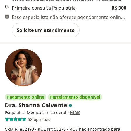
Primeira consulta Psiquiatria
R$ 300
Esse especialista não oferece agendamento online para esse endereço.
Solicite um atendimento
Pagamento online
Parcelamento disponível
Dra. Shanna Calvente
·
Mais
Psiquiatra, Médica clínica geral
58 opiniões
CRM RJ 852490
- RQE Nº: 53275
- RQE nao encontrado para