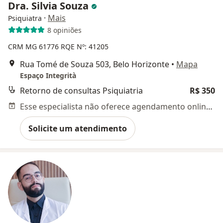
Dra. Silvia Souza
·
Mais
Psiquiatra
8 opiniões
CRM MG 61776
RQE Nº: 41205
Rua Tomé de Souza 503, Belo Horizonte
•
Mapa
Espaço Integrità
Retorno de consultas Psiquiatria
R$ 350
Esse especialista não oferece agendamento online para esse endereço.
Solicite um atendimento