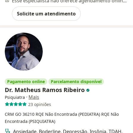
Esse especialista não oferece agendamento online para esse endereço.
Solicite um atendimento
Pagamento online
Parcelamento disponível
Dr. Matheus Ramos Ribeiro
·
Mais
Psiquiatra
23 opiniões
CRM GO 36210
RQE Não Encontrada (PEDIATRA)
RQE Não
Encontrada (PSIQUIATRA)
Ansiedade, Boderline, Depressão, Insônia, TDAH.