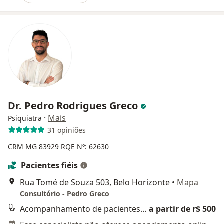
Dr. Pedro Rodrigues Greco
·
Mais
Psiquiatra
31 opiniões
CRM MG 83929
RQE Nº: 62630
Pacientes fiéis
Rua Tomé de Souza 503, Belo Horizonte
•
Mapa
Consultório - Pedro Greco
Acompanhamento de pacientes adultos
a partir de r$ 500