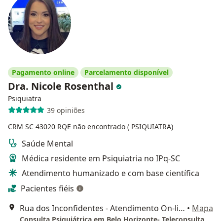
Pagamento online
Parcelamento disponível
Dra. Nicole Rosenthal
Psiquiatra
39 opiniões
CRM SC 43020
RQE não encontrado ( PSIQUIATRA)
Saúde Mental
Médica residente em Psiquiatria no IPq-SC
Atendimento humanizado e com base científica
Pacientes fiéis
Rua dos Inconfidentes - Atendimento On-line, Belo Horizonte
•
Mapa
Consulta Psiquiátrica em Belo Horizonte- Teleconsulta