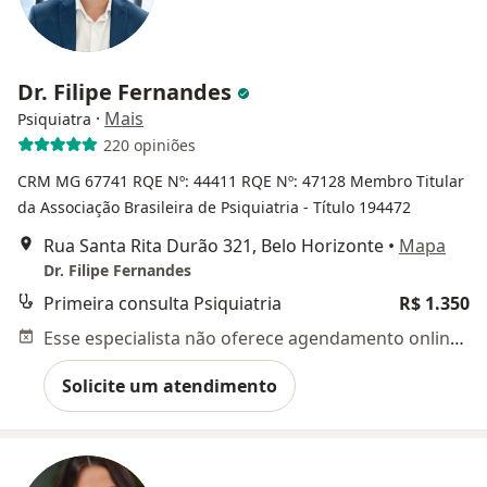
Dr. Filipe Fernandes
·
Mais
Psiquiatra
220 opiniões
CRM MG 67741
RQE Nº: 44411
RQE Nº: 47128
Membro Titular
da Associação Brasileira de Psiquiatria - Título 194472
Rua Santa Rita Durão 321, Belo Horizonte
•
Mapa
Dr. Filipe Fernandes
Primeira consulta Psiquiatria
R$ 1.350
Esse especialista não oferece agendamento online para esse endereço.
Solicite um atendimento