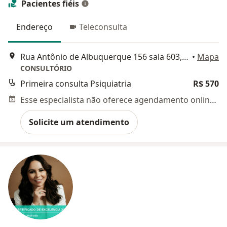
Pacientes fiéis
Endereço
Teleconsulta
Rua Antônio de Albuquerque 156 sala 603, Belo Horizonte
•
Mapa
CONSULTÓRIO
Primeira consulta Psiquiatria
R$ 570
Esse especialista não oferece agendamento online para esse endereço.
Solicite um atendimento