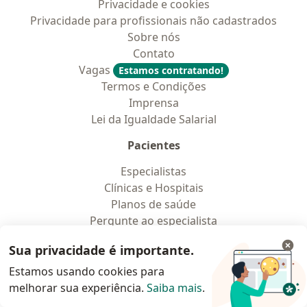
Privacidade e cookies
Privacidade para profissionais não cadastrados
Sobre nós
Contato
Vagas
Estamos contratando!
Termos e Condições
Imprensa
Lei da Igualdade Salarial
Pacientes
Especialistas
Clínicas e Hospitais
Planos de saúde
Pergunte ao especialista
Medicamentos
Sua privacidade é importante.
Serviços
Doencas
Estamos usando cookies para
Perguntas frequentes
melhorar sua experiência.
Saiba mais
.
Aplicações móveis