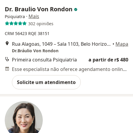
Dr. Braulio Von Rondon
·
Mais
Psiquiatra
302 opiniões
CRM 56423 RQE 38151
Rua Alagoas, 1049 – Sala 1103, Belo Horizonte
•
Mapa
Dr.Bráulio Von Rondon
Primeira consulta Psiquiatria
a partir de r$ 480
Esse especialista não oferece agendamento online para esse endereço.
Solicite um atendimento