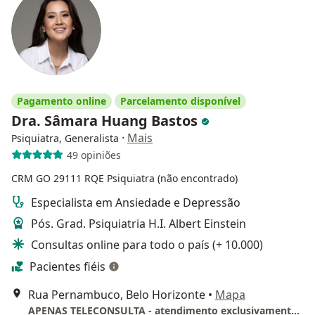
Pagamento online
Parcelamento disponível
Dra. Sâmara Huang Bastos
·
Mais
Psiquiatra, Generalista
49 opiniões
CRM GO 29111
RQE Psiquiatra (não encontrado)
Especialista em Ansiedade e Depressão
Pós. Grad. Psiquiatria H.I. Albert Einstein
Consultas online para todo o país (+ 10.000)
Pacientes fiéis
Rua Pernambuco, Belo Horizonte
•
Mapa
APENAS TELECONSULTA - atendimento exclusivamente online