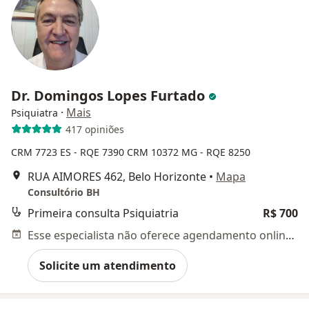
Dr. Domingos Lopes Furtado
·
Mais
Psiquiatra
417 opiniões
CRM 7723 ES - RQE 7390
CRM 10372 MG - RQE 8250
RUA AIMORES 462, Belo Horizonte
•
Mapa
Consultório BH
Primeira consulta Psiquiatria
R$ 700
Esse especialista não oferece agendamento online para esse endereço.
Solicite um atendimento