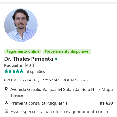
Pagamento online
Parcelamento disponível
Dr. Thales Pimenta
·
Mais
Psiquiatra
16 opiniões
CRM MG 82214
- RQE Nº: 57242
- RQE Nº: 63020
Avenida Getúlio Vargas 54 Sala 703, Belo Horizonte
•
Mapa
Silepse
Primeira consulta Psiquiatria
R$ 630
Esse especialista não oferece agendamento online para esse endereço.