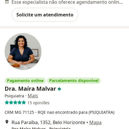
Esse especialista não oferece agendamento online para esse endereço.
Solicite um atendimento
Pagamento online
Parcelamento disponível
Dra. Maíra Malvar
·
Mais
Psiquiatra
15 opiniões
CRM MG 71125
- RQE nao encontrado para (PSIQUIATRA)
Rua Paraíba, 1352, Belo Horizonte
•
Mapa
Dra Maíra Malvar - Psiquiatria