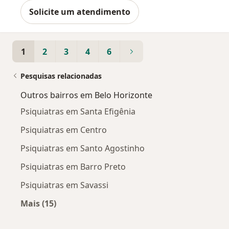
Solicite um atendimento
1
2
3
4
6
Pesquisas relacionadas
Outros bairros em Belo Horizonte
Psiquiatras em Santa Efigênia
Psiquiatras em Centro
Psiquiatras em Santo Agostinho
Psiquiatras em Barro Preto
Psiquiatras em Savassi
Mais (15)
Mais na categoria: Outros bairros em Belo Hor