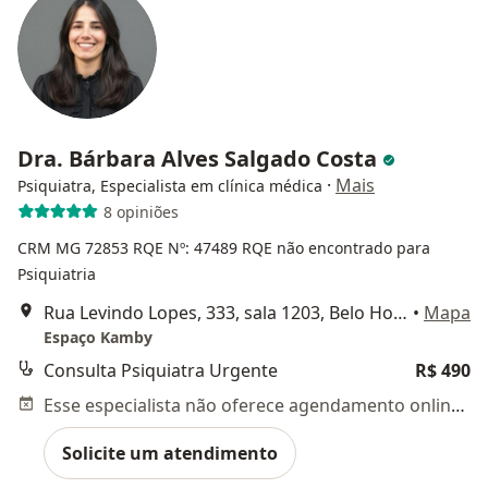
Dra. Bárbara Alves Salgado Costa
·
Mais
Psiquiatra, Especialista em clínica médica
8 opiniões
CRM MG 72853
RQE Nº: 47489
RQE não encontrado para
Psiquiatria
Rua Levindo Lopes, 333, sala 1203, Belo Horizonte
•
Mapa
Espaço Kamby
Consulta Psiquiatra Urgente
R$ 490
Esse especialista não oferece agendamento online para esse endereço.
Solicite um atendimento