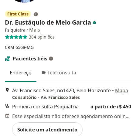
First Class
Dr. Eustáquio de Melo Garcia
·
Mais
Psiquiatra
384 opiniões
CRM 6568-MG
Pacientes fiéis
Endereço
Teleconsulta
Av. Francisco Sales, no1420, Belo Horizonte
•
Mapa
Consultório - Av. Francisco Sales
Primeira consulta Psiquiatria
a partir de r$ 450
Esse especialista não oferece agendamento online para esse endereço.
Solicite um atendimento