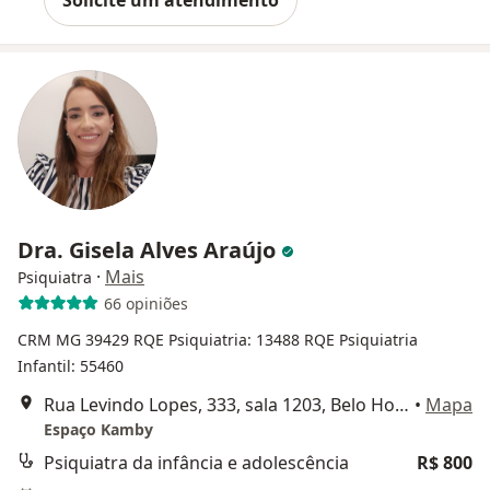
Solicite um atendimento
Dra. Gisela Alves Araújo
·
Mais
Psiquiatra
66 opiniões
CRM MG 39429
RQE Psiquiatria: 13488
RQE Psiquiatria
Infantil: 55460
Rua Levindo Lopes, 333, sala 1203, Belo Horizonte
•
Mapa
Espaço Kamby
Psiquiatra da infância e adolescência
R$ 800