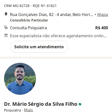
CRM MG 82728
- RQE Nº: 61821
Rua Gonçalves Dias, 82 - 4 andar, Belo Horizonte
•
Mapa
Consultório Particular
Consulta Psiquiatra
R$ 400
Esse especialista não oferece agendamento online para esse endereço.
Solicite um atendimento
Dr. Mário Sérgio da Silva Filho
·
Mais
Psiquiatra