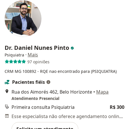
Dr. Daniel Nunes Pinto
·
Mais
Psiquiatra
97 opiniões
CRM MG 100892
- RQE nao encontrado para (PSIQUIATRA)
Pacientes fiéis
Rua dos Aimorés 462, Belo Horizonte
•
Mapa
Atendimento Presencial
Primeira consulta Psiquiatria
R$ 300
Esse especialista não oferece agendamento online para esse endereço.