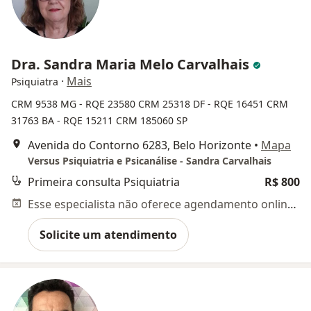
Dra. Sandra Maria Melo Carvalhais
·
Mais
Psiquiatra
CRM 9538 MG - RQE 23580
CRM 25318 DF - RQE 16451
CRM
31763 BA - RQE 15211
CRM 185060 SP
Avenida do Contorno 6283, Belo Horizonte
•
Mapa
Versus Psiquiatria e Psicanálise - Sandra Carvalhais
Primeira consulta Psiquiatria
R$ 800
Esse especialista não oferece agendamento online para esse endereço.
Solicite um atendimento