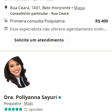
Rua Ceará, 1431, Belo Horizonte
•
Mapa
Consultório particular - Rua Ceará
Primeira consulta Psiquiatria
R$ 400
Esse especialista não oferece agendamento online para esse endereço.
Solicite um atendimento
Dra. Pollyanna Sayuri
·
Mais
Psiquiatra
72 opiniões