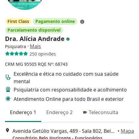
First Class
Pagamento online
Parcelamento disponível
Dra. Alícia Andrade
·
Mais
Psiquiatra
250 opiniões
CRM MG 95505
RQE Nº: 68743
Excelência e ética no cuidado com sua saúde
mental
Psiquiatria com responsabilidade e acolhimento
Atendimento Online para todo Brasil e exterior
Endereço 1
Endereço 2
Teleconsulta
Avenida Getúlio Vargas, 489 - Sala 802, Belo Horizonte
•
Mapa
Consultório Belo Horizonte - Funcionários