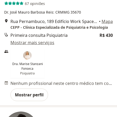
67 opiniões
Dr. José Mauro Barbosa Reis: CRMMG 35670
Rua Pernambuco, 189 Edifício Work Space, sala 1104, Belo Horizonte
•
Mapa
CEPP - Clínica Especializada de Psiquiatria e Psicologia
Primeira consulta Psiquiatria
R$ 430
Mostrar mais serviços
Dra. Marise Stanzani
Fonseca
Psiquiatra
Nenhum profissional neste centro médico tem consultas disponíveis
Mostrar perfil