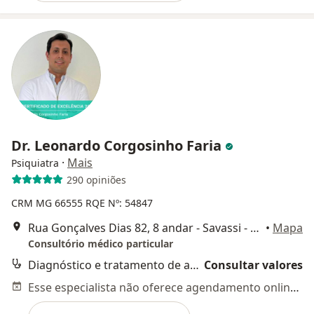
Dr. Leonardo Corgosinho Faria
·
Mais
Psiquiatra
290 opiniões
CRM MG 66555
RQE Nº: 54847
Rua Gonçalves Dias 82, 8 andar - Savassi - Funcionários, Belo Horizonte
•
Mapa
Consultório médico particular
Diagnóstico e tratamento de autismo/transtorno do espectro autista
Consultar valores
Esse especialista não oferece agendamento online para esse endereço.