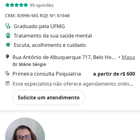
99 opiniões
CRM: 83996-MG
RQE Nº: 61648
Graduado pela UFMG
Tratamento da sua saúde mental
Escuta, acolhimento e cuidado
Rua Antônio de Albuquerque 717, Belo Horizonte
•
Mapa
Dr Mário Sérgio
Primeira consulta Psiquiatria
a partir de r$ 600
Esse especialista não oferece agendamento online para esse endereço.
Solicite um atendimento