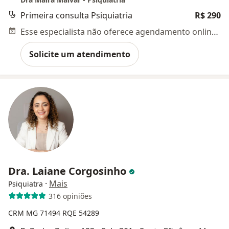
Primeira consulta Psiquiatria
R$ 290
Esse especialista não oferece agendamento online para esse endereço.
Solicite um atendimento
Dra. Laiane Corgosinho
·
Mais
Psiquiatra
316 opiniões
CRM MG 71494
RQE 54289