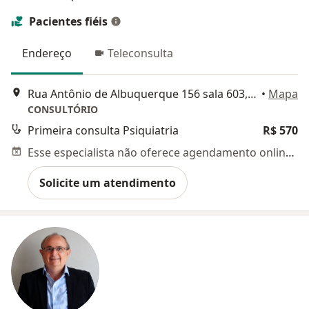
Pacientes fiéis
Endereço
Teleconsulta
Rua Antônio de Albuquerque 156 sala 603, Belo Horizonte
•
Mapa
CONSULTÓRIO
Primeira consulta Psiquiatria
R$ 570
Esse especialista não oferece agendamento online para esse endereço.
Solicite um atendimento