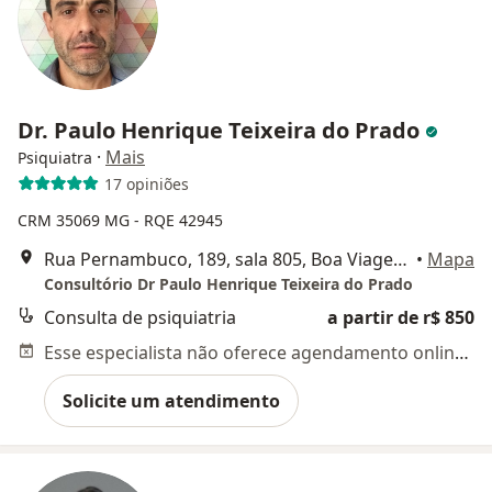
Dr. Paulo Henrique Teixeira do Prado
·
Mais
Psiquiatra
17 opiniões
CRM 35069 MG - RQE 42945
Rua Pernambuco, 189, sala 805, Boa Viagem, Belo Horizonte
•
Mapa
Consultório Dr Paulo Henrique Teixeira do Prado
Consulta de psiquiatria
a partir de r$ 850
Esse especialista não oferece agendamento online para esse endereço.
Solicite um atendimento